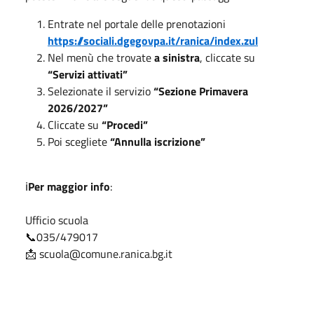
Entrate nel portale delle prenotazioni
https://sociali.dgegovpa.it/ranica/index.zul
Nel menù che trovate
a sinistra
, cliccate su
“Servizi attivati”
Selezionate il servizio
“Sezione Primavera
2026/2027”
Cliccate su
“Procedi”
Poi scegliete
“Annulla iscrizione”
ℹ️
Per maggior info
:
Ufficio scuola
📞035/479017
📩 scuola@comune.ranica.bg.it