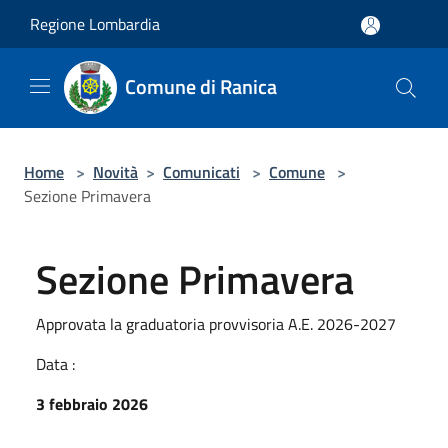
Salta al contenuto principale
Regione Lombardia
Comune di Ranica
Home
>
Novità
>
Comunicati
>
Comune
>
Sezione Primavera
Sezione Primavera
Approvata la graduatoria provvisoria A.E. 2026-2027
Data :
3 febbraio 2026