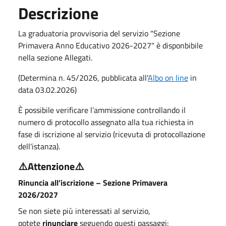
Descrizione
La graduatoria provvisoria del servizio "Sezione
Primavera Anno Educativo 2026-2027" è disponbibile
nella sezione Allegati.
(Determina n. 45/2026, pubblicata all'
Albo on line
in
data 03.02.2026)
È possibile verificare l’ammissione controllando il
numero di protocollo assegnato alla tua richiesta in
fase di iscrizione al servizio (ricevuta di protocollazione
dell'istanza).
⚠️
Attenzione
⚠️
Rinuncia all’iscrizione – Sezione Primavera
2026/2027
Se non siete più interessati al servizio,
potete
rinunciare
seguendo questi passaggi: