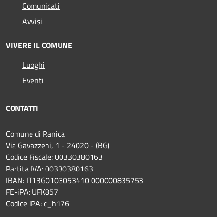
Comunicati
Avvisi
VIVERE IL COMUNE
Luoghi
Eventi
CONTATTI
Comune di Ranica
Via Gavazzeni, 1 - 24020 - (BG)
Codice Fiscale: 00330380163
Partita IVA: 00330380163
IBAN: IT13G0103053410 000000835753
FE-iPA: UFK857
Codice iPA: c_h176