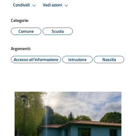
Condividi
Vedi azioni
Categorie:
Comune
Scuola
Argomenti:
Accesso all'informazione
Istruzione
Nascita