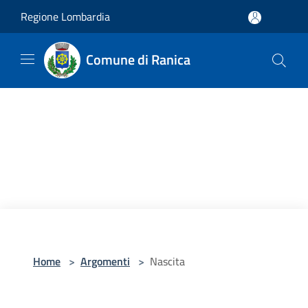
Salta al contenuto principale
Regione Lombardia
Comune di Ranica
Home
>
Argomenti
>
Nascita