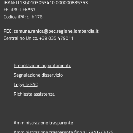
IBAN: IT13G0103053410 000000835753
FE-iPA: UFK857
Codice iPA: c_h176
PEC:
comune.ranica@pec.regione.lombardia.it
Centralino Unico: +39 035 479011
Prenotazione appuntamento
Segnalazione disservizio
Leggi le FAQ
Richiesta assistenza
Amministrazione trasparente
Amministrazione trasparente fino al 28/02/2025