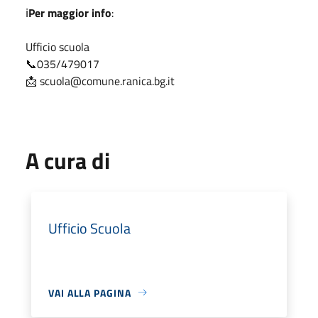
ℹ️
Per maggior info
:
Ufficio scuola
📞035/479017
📩 scuola@comune.ranica.bg.it
A cura di
Ufficio Scuola
VAI ALLA PAGINA