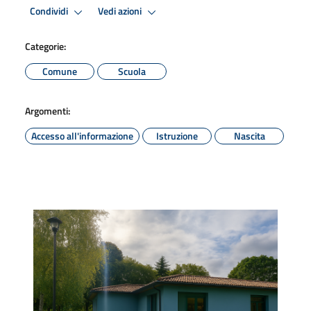
Condividi
Vedi azioni
Categorie:
Comune
Scuola
Argomenti:
Accesso all'informazione
Istruzione
Nascita