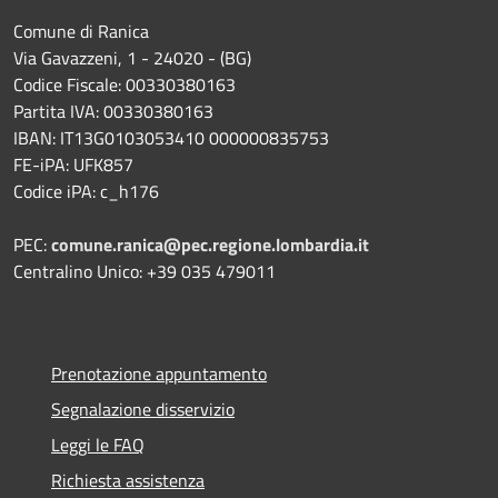
Comune di Ranica
Via Gavazzeni, 1 - 24020 - (BG)
Codice Fiscale: 00330380163
Partita IVA: 00330380163
IBAN: IT13G0103053410 000000835753
FE-iPA: UFK857
Codice iPA: c_h176
PEC:
comune.ranica@pec.regione.lombardia.it
Centralino Unico: +39 035 479011
Prenotazione appuntamento
Segnalazione disservizio
Leggi le FAQ
Richiesta assistenza