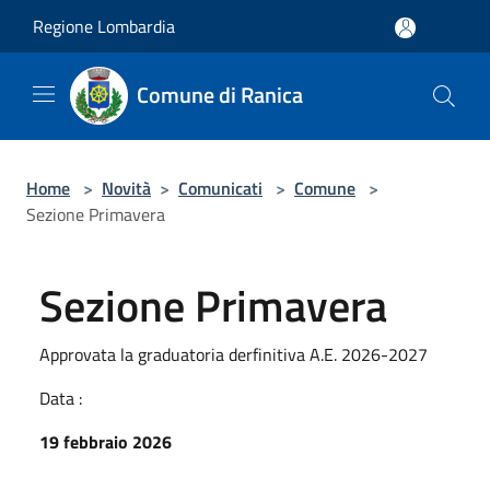
Salta al contenuto principale
Regione Lombardia
Comune di Ranica
Home
>
Novità
>
Comunicati
>
Comune
>
Sezione Primavera
Sezione Primavera
Approvata la graduatoria derfinitiva A.E. 2026-2027
Data :
19 febbraio 2026