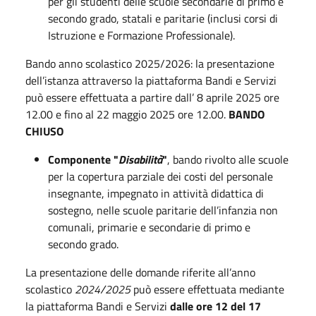
per gli studenti delle scuole secondarie di primo e
secondo grado, statali e paritarie (inclusi corsi di
Istruzione e Formazione Professionale).
Bando anno scolastico 2025/2026: la presentazione
dell’istanza attraverso la piattaforma Bandi e Servizi
può essere effettuata a partire dall’ 8 aprile 2025 ore
12.00 e fino al 22 maggio 2025 ore 12.00.
BANDO
CHIUSO
Componente "
Disabilità
"
, bando rivolto alle scuole
per la copertura parziale dei costi del personale
insegnante, impegnato in attività didattica di
sostegno, nelle scuole paritarie dell’infanzia non
comunali, primarie e secondarie di primo e
secondo grado.
La presentazione delle domande riferite all’anno
scolastico
2024/2025
può essere effettuata mediante
la piattaforma Bandi e Servizi
dalle ore 12 del 17