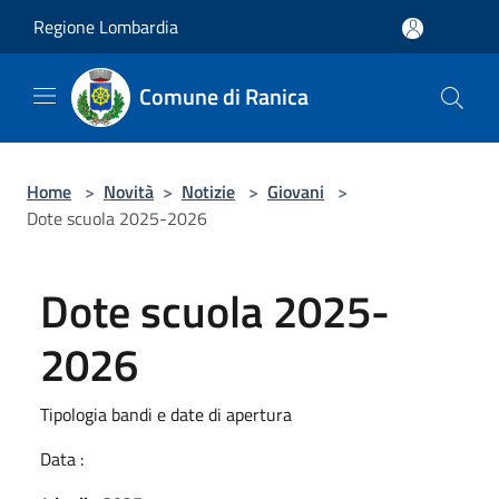
Salta al contenuto principale
Regione Lombardia
Comune di Ranica
Home
>
Novità
>
Notizie
>
Giovani
>
Dote scuola 2025-2026
Dote scuola 2025-
2026
Tipologia bandi e date di apertura
Data :