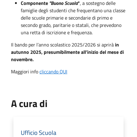
Componente
"Buono Scuola
"
, a sostegno delle
famiglie degli studenti che frequentano una classe
delle scuole primarie e secondarie di primo e
secondo grado, paritarie o statali, che prevedono
una retta di iscrizione e frequenza.
Il bando per l’anno scolastico 2025/2026 si aprirà
in
autunno 2025, presumibilmente all’inizio del mese di
novembre.
Maggiori info
cliccando QUI
A cura di
Ufficio Scuola