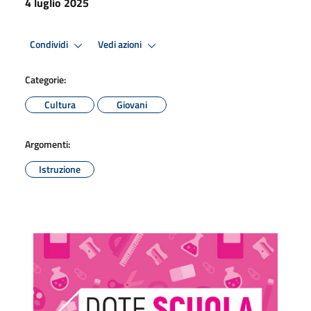
4 luglio 2025
Condividi
Vedi azioni
Categorie:
Cultura
Giovani
Argomenti:
Istruzione