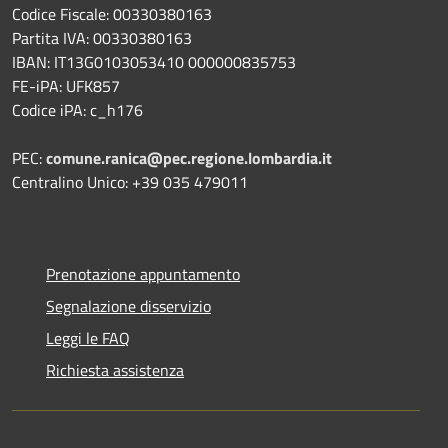
Codice Fiscale: 00330380163
Partita IVA: 00330380163
IBAN: IT13G0103053410 000000835753
FE-iPA: UFK857
Codice iPA: c_h176
PEC:
comune.ranica@pec.regione.lombardia.it
Centralino Unico: +39 035 479011
Prenotazione appuntamento
Segnalazione disservizio
Leggi le FAQ
Richiesta assistenza