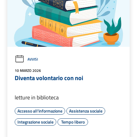
AVVISI
10 MARZO 2026
Diventa volontario con noi
letture in biblioteca
Accesso all'informazione
Assistenza sociale
Integrazione sociale
Tempo libero