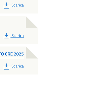
PDF
Scarica
PDF
Scarica
TO CRE 2025
PDF
Scarica