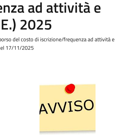
nza ad attività e
R.E.) 2025
so del costo di iscrizione/frequenza ad attività e
0 del 17/11/2025