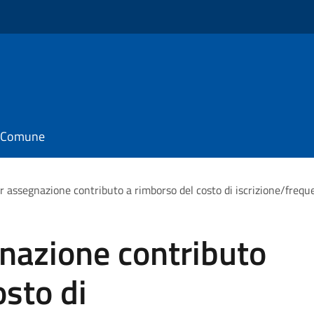
il Comune
 assegnazione contributo a rimborso del costo di iscrizione/frequen
nazione contributo
osto di