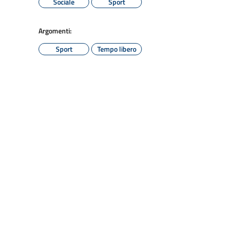
Sociale
Sport
Argomenti:
Sport
Tempo libero