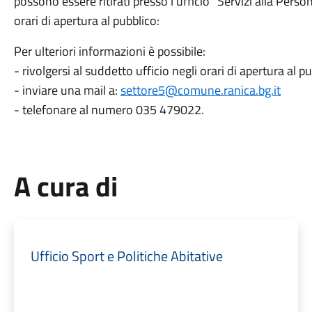
possono essere ritirati presso l’ufficio “Servizi alla Pers
orari di apertura al pubblico:
Per ulteriori informazioni è possibile:
- rivolgersi al suddetto ufficio negli orari di apertura al pu
- inviare una mail a:
settore5@comune.ranica.bg.it
- telefonare al numero 035 479022.
A cura di
Ufficio Sport e Politiche Abitative