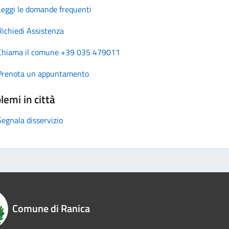
Leggi le domande frequenti
Richiedi Assistenza
Chiama il comune +39 035 479011
Prenota un appuntamento
lemi in città
Segnala disservizio
Comune di Ranica