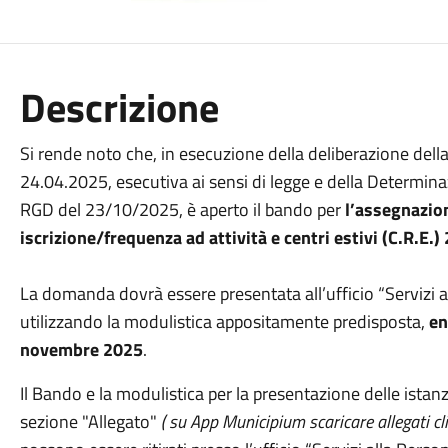
Descrizione
Si rende noto che, in esecuzione della deliberazione dell
24.04.2025, esecutiva ai sensi di legge e della Determin
RGD del 23/10/2025, è aperto il bando per
l’assegnazion
iscrizione/frequenza ad attività e centri estivi (C.R.E.)
La domanda dovrà essere presentata all’ufficio “Servizi 
utilizzando la modulistica appositamente predisposta,
en
novembre 2025
.
Il Bando e la modulistica per la presentazione delle istanz
sezione "Allegato"
( su App Municipium scaricare allegati cli