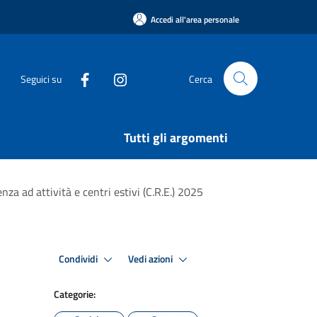
Accedi all'area personale
Seguici su
Cerca
Tutti gli argomenti
za ad attività e centri estivi (C.R.E.) 2025
Condividi
Vedi azioni
Categorie: