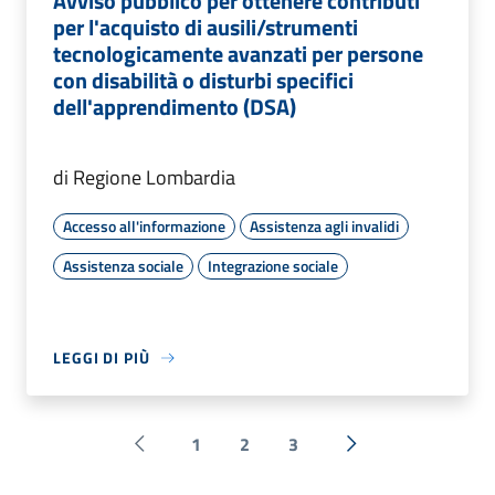
Avviso pubblico per ottenere contributi
per l'acquisto di ausili/strumenti
tecnologicamente avanzati per persone
con disabilità o disturbi specifici
dell'apprendimento (DSA)
di Regione Lombardia
Accesso all'informazione
Assistenza agli invalidi
Assistenza sociale
Integrazione sociale
LEGGI DI PIÙ
1
2
3
Pagina precedente
Successiva »