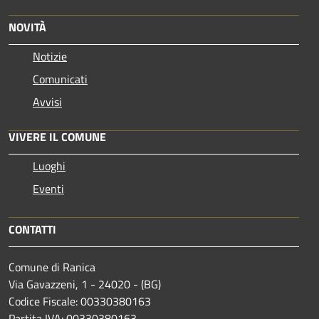
NOVITÀ
Notizie
Comunicati
Avvisi
VIVERE IL COMUNE
Luoghi
Eventi
CONTATTI
Comune di Ranica
Via Gavazzeni, 1 - 24020 - (BG)
Codice Fiscale: 00330380163
Partita IVA: 00330380163