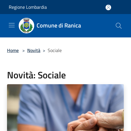
Salta al contenuto principale
Regione Lombardia
Comune di Ranica
Home
>
Novità
>
Sociale
Novità: Sociale