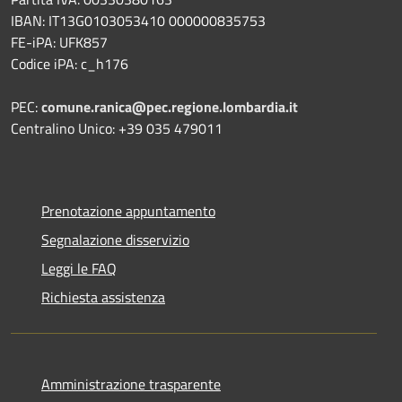
IBAN: IT13G0103053410 000000835753
FE-iPA: UFK857
Codice iPA: c_h176
PEC:
comune.ranica@pec.regione.lombardia.it
Centralino Unico: +39 035 479011
Prenotazione appuntamento
Segnalazione disservizio
Leggi le FAQ
Richiesta assistenza
Amministrazione trasparente