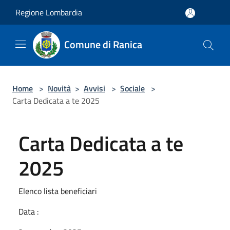
Salta al contenuto principale
Regione Lombardia
Comune di Ranica
Home
>
Novità
>
Avvisi
>
Sociale
>
Carta Dedicata a te 2025
Carta Dedicata a te
2025
Elenco lista beneficiari
Data :