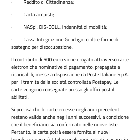
· Reddito di Cittadinanza;
· Carta acquisti;
· NASpI, DIS-COLL, indennità di mobilità;
· Cassa Integrazione Guadagni o altre forme di
sostegno per disoccupazione.
Il contributo di 500 euro viene erogato attraverso carte
elettroniche nominative di pagamento, prepagate e
ricaricabili, messe a disposizione da Poste Italiane S.p.A.
per il tramite della società controllata Postepay. Le
carte vengono consegnate presso gli uffici postali
abilitati.
Si precisa che le carte emesse negli anni precedenti
restano valide anche negli anni successivi, a condizione
che il beneficiario sia confermato nelle nuove liste.
Pertanto, la carta potrà essere fornita ai nuovi
beneficiari non già titolari negli anni passati, oppure, in