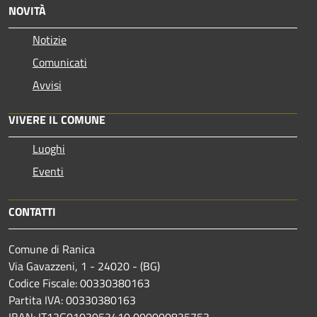
NOVITÀ
Notizie
Comunicati
Avvisi
VIVERE IL COMUNE
Luoghi
Eventi
CONTATTI
Comune di Ranica
Via Gavazzeni, 1 - 24020 - (BG)
Codice Fiscale: 00330380163
Partita IVA: 00330380163
IBAN: IT13G0103053410 000000835753