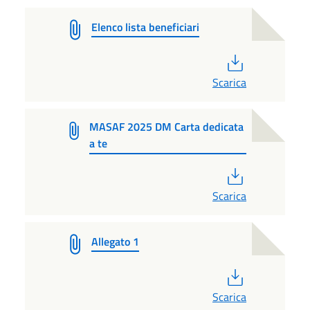
Elenco lista beneficiari
PDF
Scarica
MASAF 2025 DM Carta dedicata
a te
PDF
Scarica
Allegato 1
PDF
Scarica