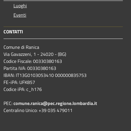
Luoghi
Eventi
CONTATTI
Comune di Ranica
Via Gavazzeni, 1 - 24020 - (BG)
Codice Fiscale: 00330380163
Partita IVA: 00330380163
IBAN: IT13G0103053410 000000835753
FE-iPA: UFK857
Codice iPA: c_h176
PEC:
comune.ranica@pec.regione.lombardia.it
Centralino Unico: +39 035 479011