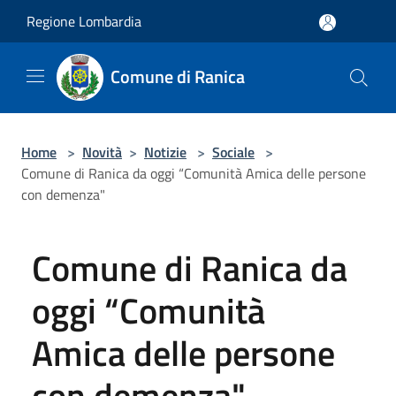
Salta al contenuto principale
Regione Lombardia
Comune di Ranica
Home
>
Novità
>
Notizie
>
Sociale
>
Comune di Ranica da oggi “Comunità Amica delle persone
con demenza"
Comune di Ranica da
oggi “Comunità
Amica delle persone
con demenza"