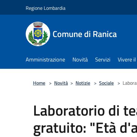
Salta al contenuto principale
Regione Lombardia
Comune di Ranica
Amministrazione
Novità
Servizi
Vivere 
Home
>
Novità
>
Notizie
>
Sociale
>
Laborat
Laboratorio di te
gratuito: "Età d'