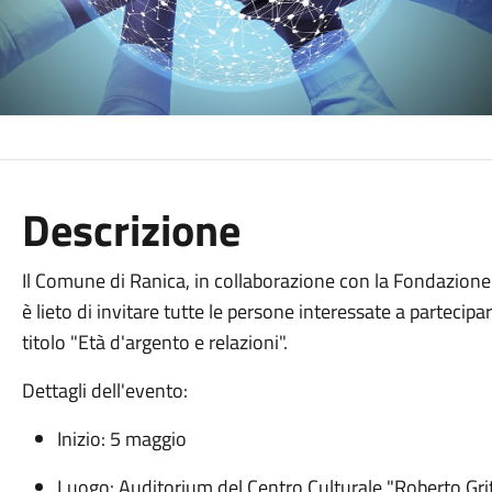
Descrizione
Il Comune di Ranica, in collaborazione con la Fondazione
è lieto di invitare tutte le persone interessate a partecipar
titolo "Età d'argento e relazioni".
Dettagli dell'evento:
Inizio: 5 maggio
Luogo: Auditorium del Centro Culturale "Roberto Grit