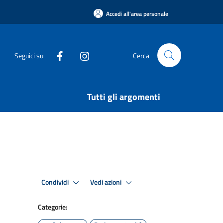
Accedi all'area personale
Seguici su
Cerca
Tutti gli argomenti
Condividi
Vedi azioni
Categorie: