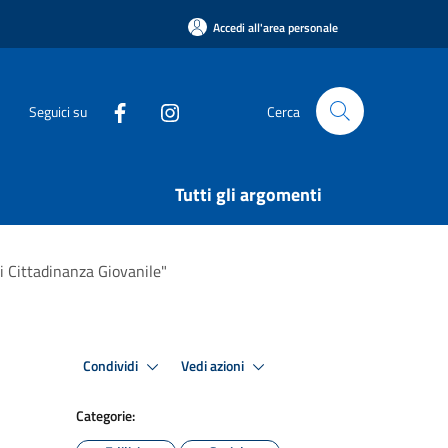
Accedi all'area personale
Seguici su
Cerca
Tutti gli argomenti
i Cittadinanza Giovanile"
Condividi
Vedi azioni
Categorie: