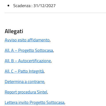
Scadenza : 31/12/2027
Allegati
Avviso esito affidamento
,
All. A – Progetto Sottocasa
,
All. B – Autocertificazione
,
All. C – Patto Integrità
,
Determina a contrarre
,
Report procedura Sintel
,
Lettera invito Progetto Sottocasa
,