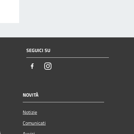
SEGUICI SU
Facebook
Instagram
NOVITÀ
Notizie
Comunicati
i
Avvisi