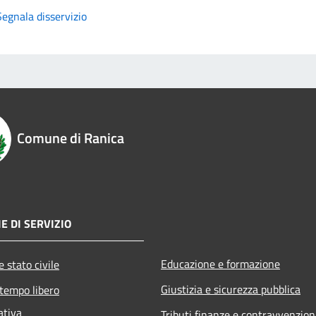
Segnala disservizio
Comune di Ranica
E DI SERVIZIO
Educazione e formazione
 stato civile
Giustizia e sicurezza pubblica
 tempo libero
ativa
Tributi,finanze e contravvenzion