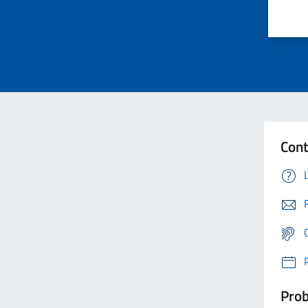
Cont
Prob