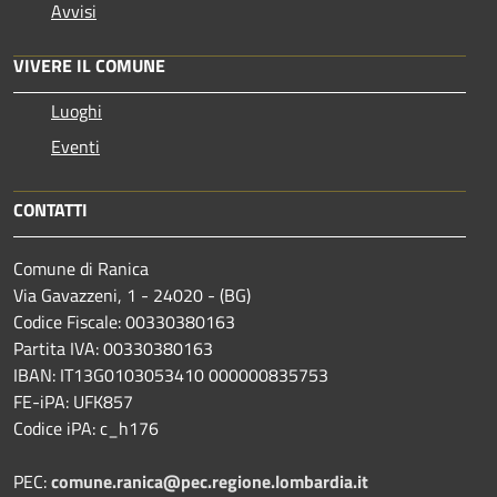
Avvisi
VIVERE IL COMUNE
Luoghi
Eventi
CONTATTI
Comune di Ranica
Via Gavazzeni, 1 - 24020 - (BG)
Codice Fiscale: 00330380163
Partita IVA: 00330380163
IBAN: IT13G0103053410 000000835753
FE-iPA: UFK857
Codice iPA: c_h176
PEC:
comune.ranica@pec.regione.lombardia.it