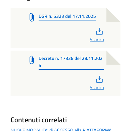
DGR n. 5323 del 17.11.2025
PDF
Scarica
Decreto n. 17336 del 28.11.202
5
PDF
Scarica
Contenuti correlati
NUOVE MODALITA’ di ACCESSO alla PIATTAFORMA