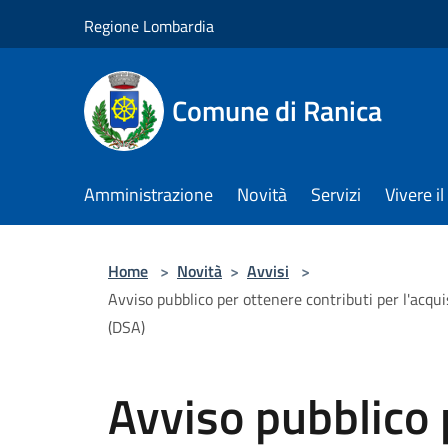
Salta al contenuto principale
Regione Lombardia
Comune di Ranica
Amministrazione
Novità
Servizi
Vivere 
Home
>
Novità
>
Avvisi
>
Avviso pubblico per ottenere contributi per l'acqu
(DSA)
Avviso pubblico 