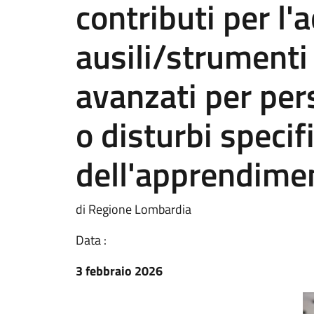
contributi per l'
ausili/strument
avanzati per per
o disturbi specifi
dell'apprendime
di Regione Lombardia
Data :
3 febbraio 2026