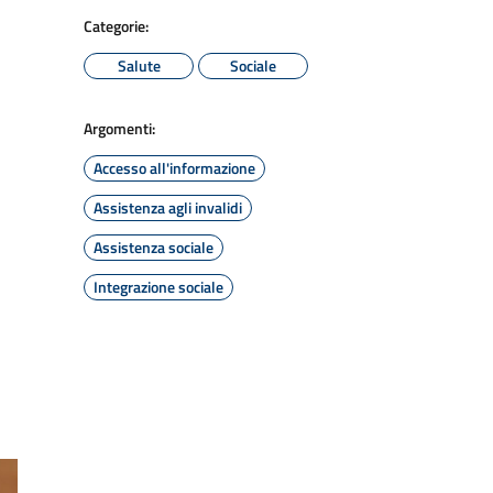
Categorie:
Salute
Sociale
Argomenti:
Accesso all'informazione
Assistenza agli invalidi
Assistenza sociale
Integrazione sociale