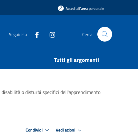
Accedi all'area personale
Seguici su
Cerca
Tutti gli argomenti
isabilità o disturbi specifici dell'apprendimento
Condividi
Vedi azioni