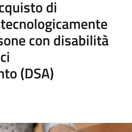
acquisto di
i tecnologicamente
sone con disabilità
ci
nto (DSA)