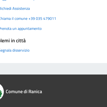
Richiedi Assistenza
Chiama il comune +39 035 479011
Prenota un appuntamento
lemi in città
Segnala disservizio
Comune di Ranica