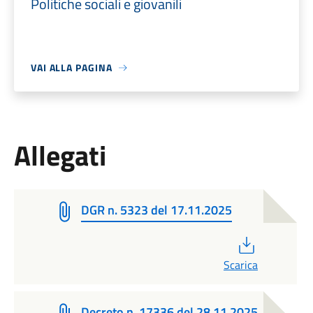
Politiche sociali e giovanili
VAI ALLA PAGINA
Allegati
DGR n. 5323 del 17.11.2025
PDF
Scarica
Decreto n. 17336 del 28.11.2025