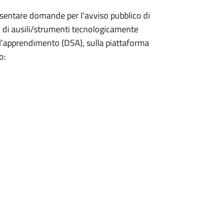
sentare domande per l'avviso pubblico di
o di ausili/strumenti tecnologicamente
ell'apprendimento (DSA), sulla piattaforma
o: