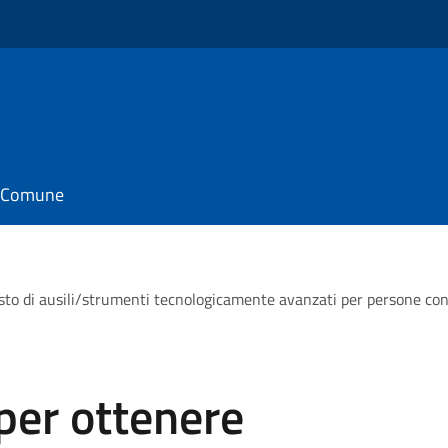
il Comune
isto di ausili/strumenti tecnologicamente avanzati per persone con d
per ottenere