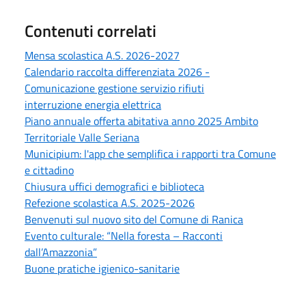
Contenuti correlati
Mensa scolastica A.S. 2026-2027
Calendario raccolta differenziata 2026 -
Comunicazione gestione servizio rifiuti
interruzione energia elettrica
Piano annuale offerta abitativa anno 2025 Ambito
Territoriale Valle Seriana
Municipium: l'app che semplifica i rapporti tra Comune
e cittadino
Chiusura uffici demografici e biblioteca
Refezione scolastica A.S. 2025-2026
Benvenuti sul nuovo sito del Comune di Ranica
Evento culturale: “Nella foresta – Racconti
dall’Amazzonia”
Buone pratiche igienico-sanitarie