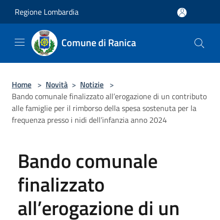
Salta al contenuto principale
Regione Lombardia
Comune di Ranica
Home
>
Novità
>
Notizie
>
Bando comunale finalizzato all’erogazione di un contributo
alle famiglie per il rimborso della spesa sostenuta per la
frequenza presso i nidi dell’infanzia anno 2024
Bando comunale
finalizzato
all’erogazione di un