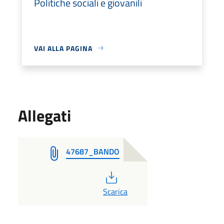
Politiche sociali e giovanili
VAI ALLA PAGINA
Allegati
47687_BANDO
PDF
Scarica