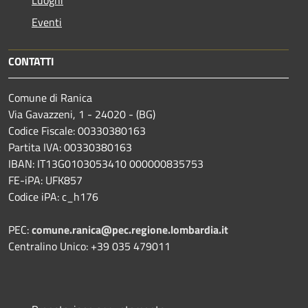
Eventi
CONTATTI
Comune di Ranica
Via Gavazzeni, 1 - 24020 - (BG)
Codice Fiscale: 00330380163
Partita IVA: 00330380163
IBAN: IT13G0103053410 000000835753
FE-iPA: UFK857
Codice iPA: c_h176
PEC:
comune.ranica@pec.regione.lombardia.it
Centralino Unico: +39 035 479011