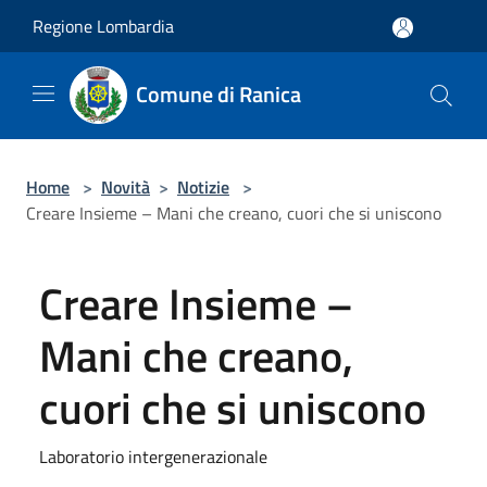
Salta al contenuto principale
Regione Lombardia
Comune di Ranica
Home
>
Novità
>
Notizie
>
Creare Insieme – Mani che creano, cuori che si uniscono
Creare Insieme –
Mani che creano,
cuori che si uniscono
Laboratorio intergenerazionale