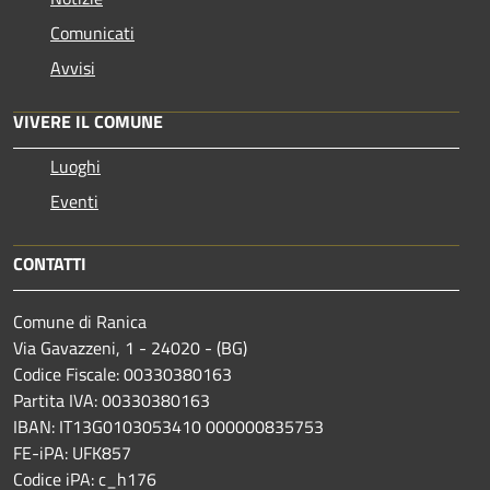
Comunicati
Avvisi
VIVERE IL COMUNE
Luoghi
Eventi
CONTATTI
Comune di Ranica
Via Gavazzeni, 1 - 24020 - (BG)
Codice Fiscale: 00330380163
Partita IVA: 00330380163
IBAN: IT13G0103053410 000000835753
FE-iPA: UFK857
Codice iPA: c_h176