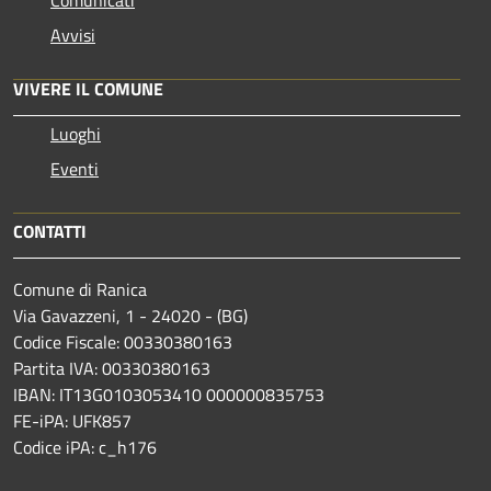
Avvisi
VIVERE IL COMUNE
Luoghi
Eventi
CONTATTI
Comune di Ranica
Via Gavazzeni, 1 - 24020 - (BG)
Codice Fiscale: 00330380163
Partita IVA: 00330380163
IBAN: IT13G0103053410 000000835753
FE-iPA: UFK857
Codice iPA: c_h176