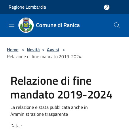
Salta al contenuto principale
Regione Lombardia
Comune di Ranica
Home
>
Novità
>
Avvisi
>
Relazione di fine mandato 2019-2024
Relazione di fine
mandato 2019-2024
La relazione è stata pubblicata anche in
Amministrazione trasparente
Data :