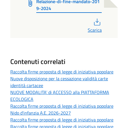
Relazione-di-fine-mandato-201
9-2024
PDF
Scarica
Contenuti correlati
Raccolta firme proposta di legge di iniziativa popolare
Nuove disposizione per la cessazione validità carte
identità cartacee
NUOVE MODALITA’ di ACCESSO alla PIATTAFORMA
ECOLOGICA
Raccolta firme proposta di legge di iniziativa popolare
Nido d'infanzia A.E. 2026-2027
Raccolta firme proposta di legge di iniziativa popolare
Raccolta firme proposta di legge di iniziativa popolare