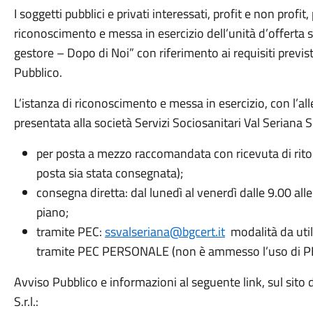
I soggetti pubblici e privati interessati, profit e non profi
riconoscimento e messa in esercizio dell’unità d’offert
gestore – Dopo di Noi” con riferimento ai requisiti previst
Pubblico.
L’istanza di riconoscimento e messa in esercizio, con l’a
presentata alla società Servizi Sociosanitari Val Seriana S.
per posta a mezzo raccomandata con ricevuta di ritor
posta sia stata consegnata);
consegna diretta: dal lunedì al venerdì dalle 9.00 all
piano;
tramite PEC:
ssvalseriana@bgcert.it
modalità da util
tramite PEC PERSONALE (non è ammesso l’uso di PEC 
Avviso Pubblico e informazioni al seguente link, sul sito d
S.r.l.: