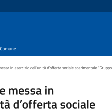
il Comune
essa in esercizio dell’unità d’offerta sociale sperimentale “Grup
e messa in
ità d’offerta sociale