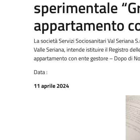
sperimentale “G
appartamento co
La società Servizi Sociosanitari Val Seriana S.
Valle Seriana, intende istituire il Registro de
appartamento con ente gestore – Dopo di No
Data :
11 aprile 2024