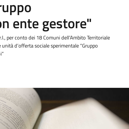
ruppo
n ente gestore"
r.l., per conto dei 18 Comuni dell’Ambito Territoriale
lle unità d’offerta sociale sperimentale “Gruppo
i”