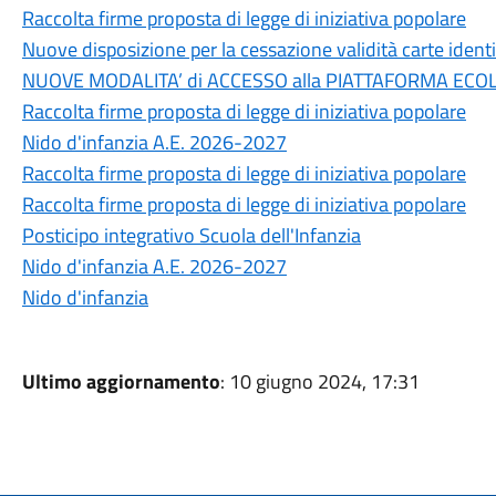
Raccolta firme proposta di legge di iniziativa popolare
Nuove disposizione per la cessazione validità carte ident
NUOVE MODALITA’ di ACCESSO alla PIATTAFORMA ECO
Raccolta firme proposta di legge di iniziativa popolare
Nido d'infanzia A.E. 2026-2027
Raccolta firme proposta di legge di iniziativa popolare
Raccolta firme proposta di legge di iniziativa popolare
Posticipo integrativo Scuola dell'Infanzia
Nido d'infanzia A.E. 2026-2027
Nido d'infanzia
Ultimo aggiornamento
: 10 giugno 2024, 17:31