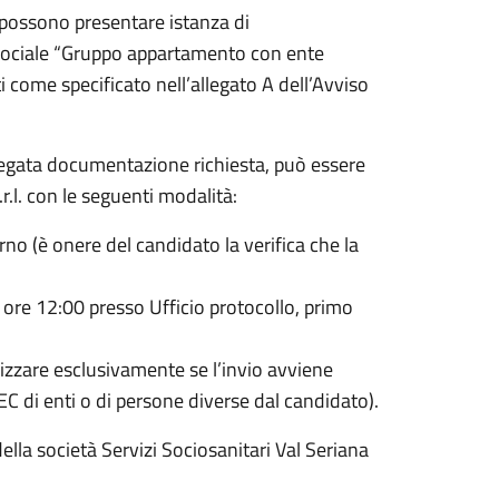
t, possono presentare istanza di
a sociale “Gruppo appartamento con ente
i come specificato nell’allegato A dell’Avviso
llegata documentazione richiesta, può essere
r.l. con le seguenti modalità:
no (è onere del candidato la verifica che la
e ore 12:00 presso Ufficio protocollo, primo
izzare esclusivamente se l’invio avviene
di enti o di persone diverse dal candidato).
ella società Servizi Sociosanitari Val Seriana