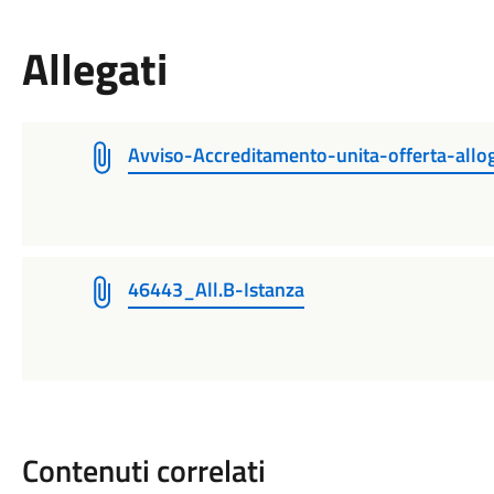
Allegati
Avviso-Accreditamento-unita-offerta-all
46443_All.B-Istanza
Contenuti correlati