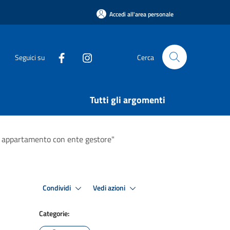
Accedi all'area personale
Seguici su
Cerca
Tutti gli argomenti
po appartamento con ente gestore"
Condividi
Vedi azioni
Categorie: