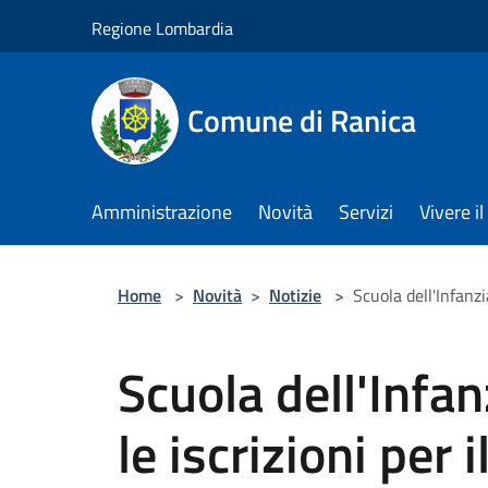
Salta al contenuto principale
Regione Lombardia
Comune di Ranica
Amministrazione
Novità
Servizi
Vivere 
Home
>
Novità
>
Notizie
>
Scuola dell'Infanzi
Scuola dell'Infan
le iscrizioni per i