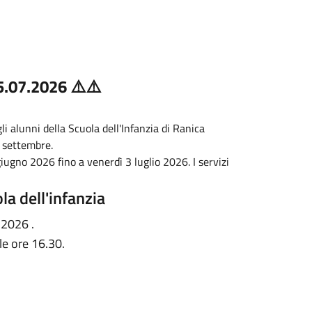
.07.2026 ⚠️⚠️
gli alunni della Scuola dell'Infanzia di Ranica
9 settembre.
ugno 2026 fino a venerdì 3 luglio 2026. I servizi
la dell'infanzia
 2026 .
lle ore 16.30.