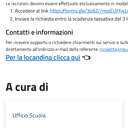
Le iscrizioni devono essere effettuate esclusivamente in modali
Accedere al link
https://forms.gle/3o6Zi7npsEUFh4
Inviare la richiesta entro la scadenza tassativa del 3 
Contatti e informazioni
Per ricevere supporto o richiedere chiarimenti sui servizi e sulle
direttamente all'indirizzo e-mail della referente:
nicoletta.ling
Per la locandina clicca qui
👈
A cura di
Ufficio Scuola