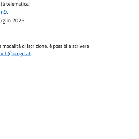
tà telematica:
Lm9
.
luglio 2026.
 modalità di iscrizione, è possibile scrivere
uanti@proges.it