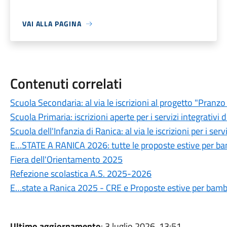
VAI ALLA PAGINA
Contenuti correlati
Scuola Secondaria: al via le iscrizioni al progetto "Pra
Scuola Primaria: iscrizioni aperte per i servizi integrativ
Scuola dell'Infanzia di Ranica: al via le iscrizioni per i se
E…STATE A RANICA 2026: tutte le proposte estive per bam
Fiera dell'Orientamento 2025
Refezione scolastica A.S. 2025-2026
E…state a Ranica 2025 - CRE e Proposte estive per bambi
Ultimo aggiornamento
: 3 luglio 2026, 13:51