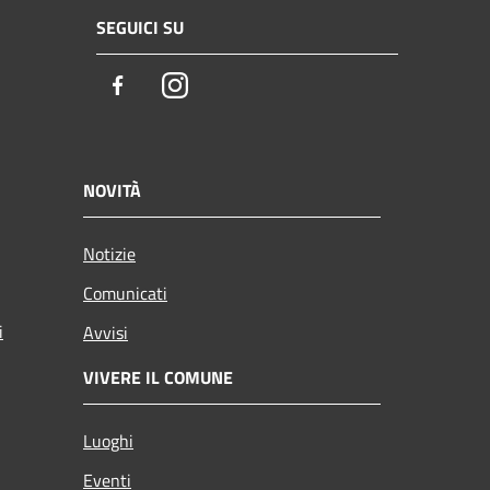
SEGUICI SU
Facebook
Instagram
NOVITÀ
Notizie
Comunicati
i
Avvisi
VIVERE IL COMUNE
Luoghi
Eventi