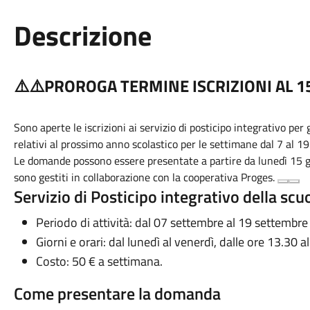
Descrizione
⚠️⚠️PROROGA TERMINE ISCRIZIONI AL 15
Sono aperte le iscrizioni ai servizio di posticipo integrativo per 
relativi al prossimo anno scolastico per le settimane dal 7 al 1
Le domande possono essere presentate a partire da lunedì 15 gi
sono gestiti in collaborazione con la cooperativa
Proges
.
Servizio di Posticipo integrativo della scuo
Periodo di attività: dal 07 settembre al 19 settembre
Giorni e orari: dal lunedì al venerdì, dalle ore 13.30 a
Costo: 50 € a settimana.
Come presentare la domanda