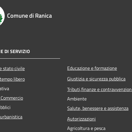
Comune di Ranica
E DI SERVIZIO
Educazione e formazione
 stato civile
Giustizia e sicurezza pubblica
 tempo libero
ativa
Tributi,finanze e contravvenzion
e Commercio
Ambiente
bblici
Salute, benessere e assistenza
 urbanistica
Autorizzazioni
Agricoltura e pesca