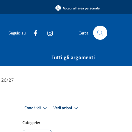
Accedi all'area personale
Seguici su
Cerca
Tutti gli argomenti
vo 26/27
Condividi
Vedi azioni
Categorie: