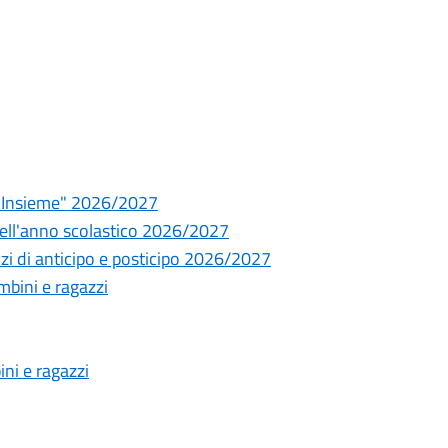
nzo Insieme" 2026/2027
i dell'anno scolastico 2026/2027
rvizi di anticipo e posticipo 2026/2027
bini e ragazzi
ni e ragazzi