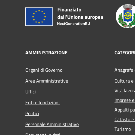
AMMINISTRAZIONE
CATEGORI
Organi di Governo
Anagrafe e
Aree Amministrative
Cultura e
Vita lavor
Uffici
Imprese 
Enti e fondazioni
Appalti pu
Politici
Catasto e
Personale Amministrativo
Turismo
Documenti e dati