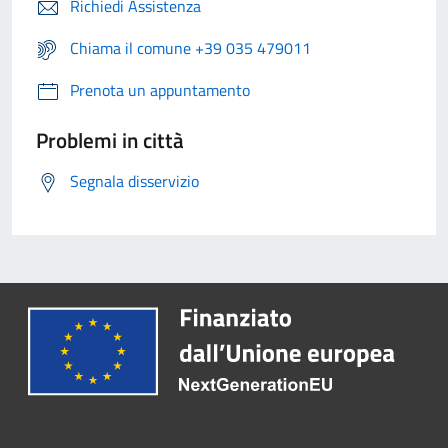
Richiedi Assistenza
Chiama il comune +39 035 479011
Prenota un appuntamento
Problemi in città
Segnala disservizio