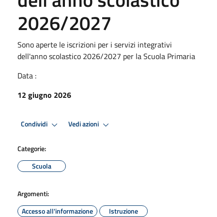
2026/2027
Sono aperte le iscrizioni per i servizi integrativi
dell'anno scolastico 2026/2027 per la Scuola Primaria
Data :
12 giugno 2026
Condividi
Vedi azioni
Categorie:
Scuola
Argomenti:
Accesso all'informazione
Istruzione