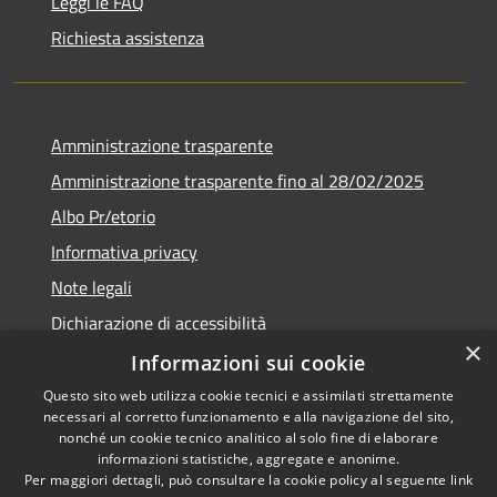
Leggi le FAQ
Richiesta assistenza
Amministrazione trasparente
Amministrazione trasparente fino al 28/02/2025
Albo Pr/etorio
Informativa privacy
Note legali
Dichiarazione di accessibilità
×
Obiettivi di accessibilità
Informazioni sui cookie
Questo sito web utilizza cookie tecnici e assimilati strettamente
necessari al corretto funzionamento e alla navigazione del sito,
nonché un cookie tecnico analitico al solo fine di elaborare
informazioni statistiche, aggregate e anonime.
RSS
Copyright © 2026 • Comune di
Per maggiori dettagli, può consultare la cookie policy al seguente
link
Accessibilità
Ranica • Powered by