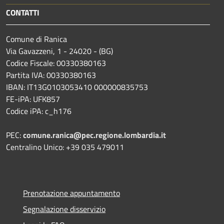
CONTATTI
Comune di Ranica
Via Gavazzeni, 1 - 24020 - (BG)
Codice Fiscale: 00330380163
Partita IVA: 00330380163
IBAN: IT13G0103053410 000000835753
FE-iPA: UFK857
Codice iPA: c_h176
PEC:
comune.ranica@pec.regione.lombardia.it
Centralino Unico: +39 035 479011
Prenotazione appuntamento
Segnalazione disservizio