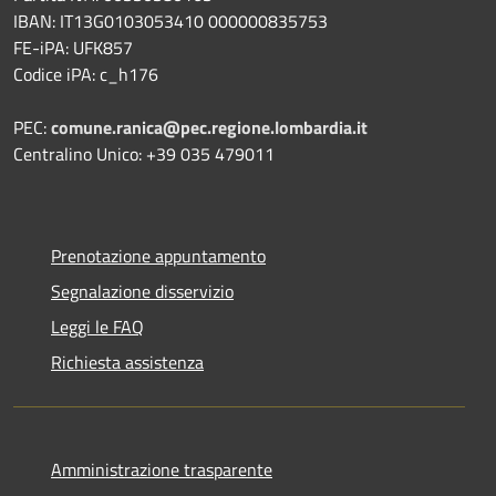
IBAN: IT13G0103053410 000000835753
FE-iPA: UFK857
Codice iPA: c_h176
PEC:
comune.ranica@pec.regione.lombardia.it
Centralino Unico: +39 035 479011
Prenotazione appuntamento
Segnalazione disservizio
Leggi le FAQ
Richiesta assistenza
Amministrazione trasparente