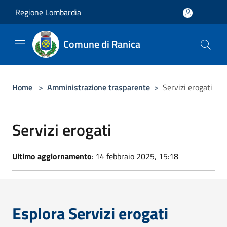
Salta al contenuto principale
Regione Lombardia
Comune di Ranica
Home
>
Amministrazione trasparente
>
Servizi erogati
Servizi erogati
Ultimo aggiornamento
: 14 febbraio 2025, 15:18
Esplora Servizi erogati