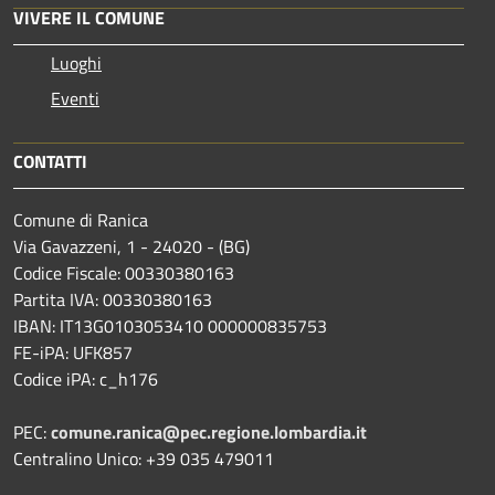
VIVERE IL COMUNE
Luoghi
Eventi
CONTATTI
Comune di Ranica
Via Gavazzeni, 1 - 24020 - (BG)
Codice Fiscale: 00330380163
Partita IVA: 00330380163
IBAN: IT13G0103053410 000000835753
FE-iPA: UFK857
Codice iPA: c_h176
PEC:
comune.ranica@pec.regione.lombardia.it
Centralino Unico: +39 035 479011