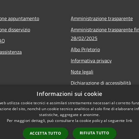
ione appuntamento
Amministrazione trasparente
one disservizio
Amministrazione trasparente fin
28/02/2025
FAQ
Albo Pr/etorio
 assistenza
Informativa privacy
Note legali
Dichiarazione di accessibilità
Informazioni sui cookie
Obiettivi di accessibilità
web utilizza cookie tecnici e assimilati strettamente necessari al corretto fu
azione del sito, nonché un cookie tecnico analitico al solo fine di elaborare i
statistiche, aggregate e anonime.
Per maggiori dettagli, può consultare la cookie policy al seguente
link
RIFIUTA TUTTO
ACCETTA TUTTO