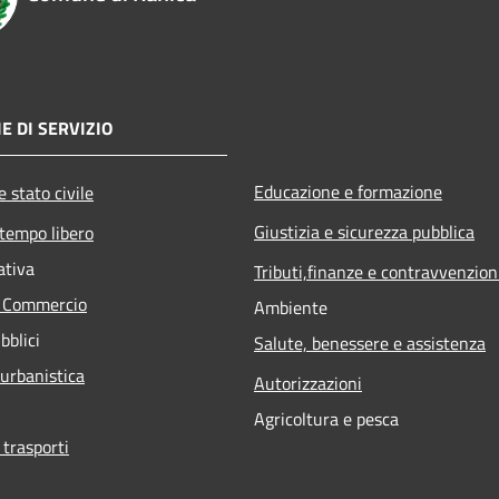
E DI SERVIZIO
Educazione e formazione
 stato civile
Giustizia e sicurezza pubblica
 tempo libero
ativa
Tributi,finanze e contravvenzion
e Commercio
Ambiente
bblici
Salute, benessere e assistenza
 urbanistica
Autorizzazioni
Agricoltura e pesca
 trasporti