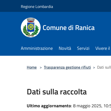
Salta al contenuto principale
Regione Lombardia
Comune di Ranica
Amministrazione
Novità
Servizi
Vivere 
Home
>
Trasparenza gestione rifiuti
>
Dati sul
Dati sulla raccolta
Ultimo aggiornamento
: 8 maggio 2025, 10: