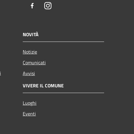
Facebook
Instagram
NOVITÀ
Notizie
Comunicati
i
Avvisi
VIVERE IL COMUNE
Luoghi
Eventi