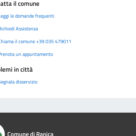
atta il comune
Leggi le domande frequenti
Richiedi Assistenza
Chiama il comune +39 035 479011
Prenota un appuntamento
lemi in città
Segnala disservizio
Comune di Ranica