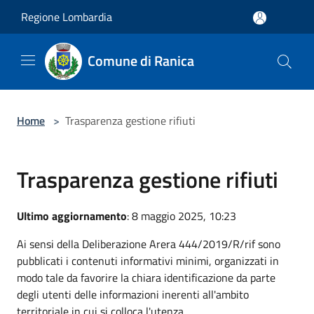
Salta al contenuto principale
Regione Lombardia
Comune di Ranica
Home
>
Trasparenza gestione rifiuti
Trasparenza gestione rifiuti
Ultimo aggiornamento
: 8 maggio 2025, 10:23
Ai sensi della Deliberazione Arera 444/2019/R/rif sono
pubblicati i contenuti informativi minimi, organizzati in
modo tale da favorire la chiara identificazione da parte
degli utenti delle informazioni inerenti all'ambito
territoriale in cui si colloca l'utenza.