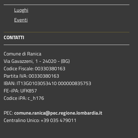
Luoghi
Eventi
CONTATTI
Comune di Ranica
Via Gavazzeni, 1 - 24020 - (BG)
Codice Fiscale: 00330380163
Partita IVA: 00330380163
IBAN: IT13G0103053410 000000835753
FE-iPA: UFK857
Codice iPA: c_h176
PEC:
comune.ranica@pec.regione.lombardia.it
Centralino Unico: +39 035 479011