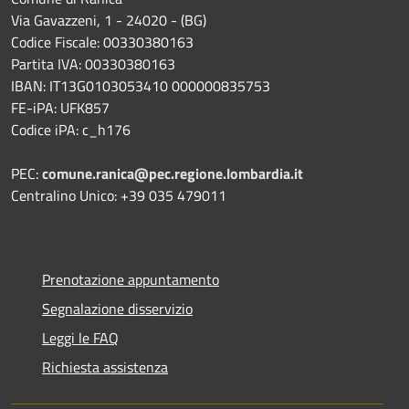
Via Gavazzeni, 1 - 24020 - (BG)
Codice Fiscale: 00330380163
Partita IVA: 00330380163
IBAN: IT13G0103053410 000000835753
FE-iPA: UFK857
Codice iPA: c_h176
PEC:
comune.ranica@pec.regione.lombardia.it
Centralino Unico: +39 035 479011
Prenotazione appuntamento
Segnalazione disservizio
Leggi le FAQ
Richiesta assistenza