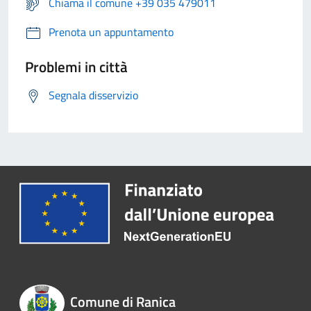
Chiama il comune +39 035 479011
Prenota un appuntamento
Problemi in città
Segnala disservizio
Comune di Ranica