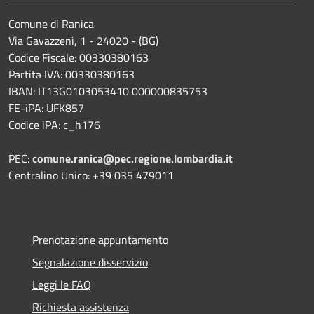
Comune di Ranica
Via Gavazzeni, 1 - 24020 - (BG)
Codice Fiscale: 00330380163
Partita IVA: 00330380163
IBAN: IT13G0103053410 000000835753
FE-iPA: UFK857
Codice iPA: c_h176
PEC:
comune.ranica@pec.regione.lombardia.it
Centralino Unico: +39 035 479011
Prenotazione appuntamento
Segnalazione disservizio
Leggi le FAQ
Richiesta assistenza