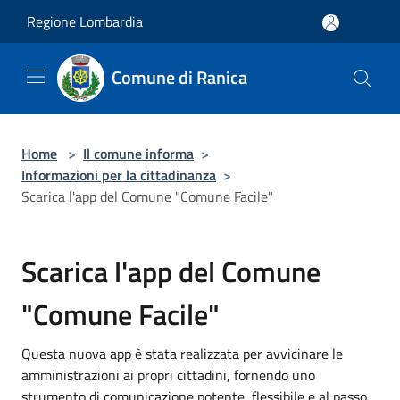
Salta al contenuto principale
Regione Lombardia
Comune di Ranica
Home
>
Il comune informa
>
Informazioni per la cittadinanza
>
Scarica l'app del Comune "Comune Facile"
Scarica l'app del Comune
"Comune Facile"
Questa nuova app è stata realizzata per avvicinare le
amministrazioni ai propri cittadini, fornendo uno
strumento di comunicazione potente, flessibile e al passo