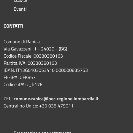
Eventi
CONTATTI
Comune di Ranica
Via Gavazzeni, 1 - 24020 - (BG)
Codice Fiscale: 00330380163
Partita IVA: 00330380163
IBAN: IT13G0103053410 000000835753
FE-iPA: UFK857
Codice iPA: c_h176
PEC:
comune.ranica@pec.regione.lombardia.it
Centralino Unico: +39 035 479011
Prenotazione appuntamento