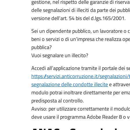
gestione, nel rispetto delle garanzie di riserv
delle segnalazioni di illeciti da parte dei pub
versione dell’art. 54 bis del d.lgs.165/2001.
Sei un dipendente pubblico, un lavoratore o c
beni o servizi o di un’impresa che realizza op
pubblica?
Vuoi segnalare un illecito?
Accedi all’applicazione tramite il portale dei 
https://servizi.anticorruzione.it/segnalazioni/
segnalazione delle condotte illecite
e attraver
modulo potrai inoltrare direttamente per emai
predisposta al controllo.
Avviso: per utilizzare correttamente il modulo 
deve usare il programma Adobe Reader 8 o ve