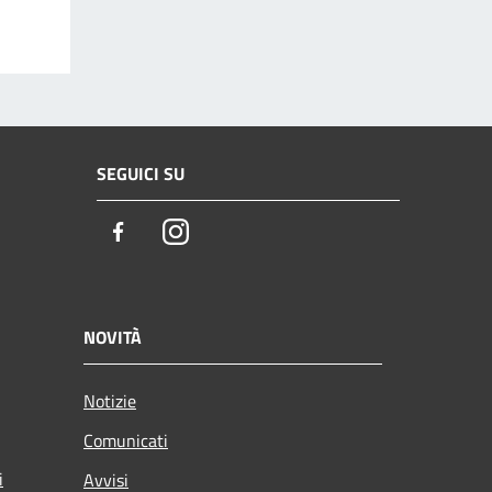
SEGUICI SU
Facebook
Instagram
NOVITÀ
Notizie
Comunicati
i
Avvisi