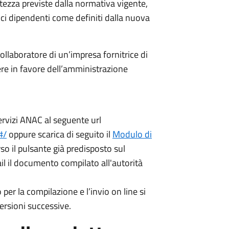
atezza previste dalla normativa vigente,
blici dipendenti come definiti dalla nuova
ollaboratore di un’impresa fornitrice di
ere in favore dell’amministrazione
servizi ANAC al seguente url
#/
oppure scarica di seguito il
Modulo di
so il pulsante già predisposto sul
l il documento compilato all'autorità
per la compilazione e l’invio on line si
rsioni successive.