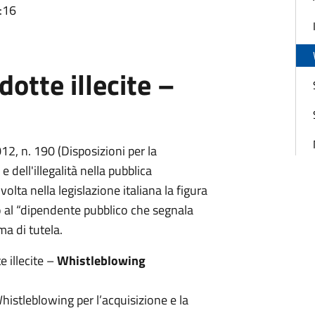
:16
otte illecite –
2, n. 190 (Disposizioni per la
 dell'illegalità nella pubblica
olta nella legislazione italiana la figura
o al “dipendente pubblico che segnala
rma di tutela.
 illecite –
Whistleblowing
Whistleblowing per l’acquisizione e la