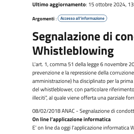
Ultimo aggiornamento
: 15 ottobre 2024, 13
Argomenti
:
Accesso all'informazione
Segnalazione di cond
Whistleblowing
L'art. 1, comma 51 della legge 6 novembre 201
prevenzione e la repressione della corruzione e
amministrazione) ha disciplinato per la prima v
del whistleblower, con particolare riferiment
illeciti”, al quale viene offerta una parziale fo
08/02/2018 ANAC - Segnalazione di condotte
On line l’applicazione informatica
E’ on line da oggi l’applicazione informatica 