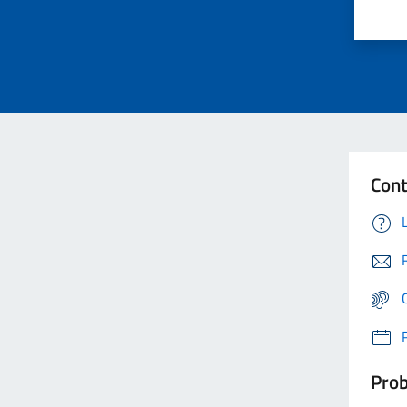
Cont
Prob