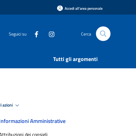
Accedi all'area personale
Seguici su
Cerca
Tutti gli argomenti
i azioni
Informazioni Amministrative
Attribuzioni dei consigli