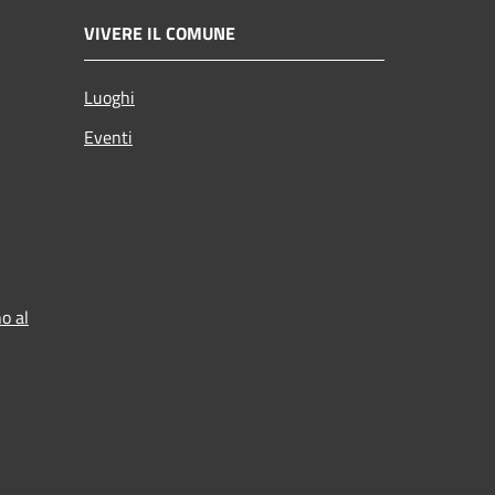
VIVERE IL COMUNE
Luoghi
Eventi
o al