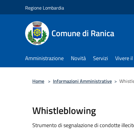
Salta al contenuto principale
Regione Lombardia
Comune di Ranica
Amministrazione
Novità
Servizi
Vivere 
Home
>
Informazioni Amministrative
>
Whistl
Whistleblowing
Strumento di segnalazione di condotte illecit