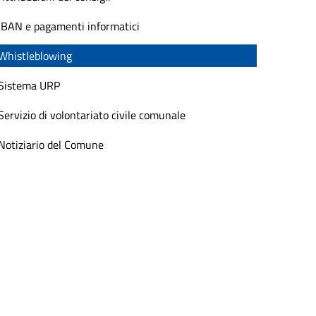
IBAN e pagamenti informatici
Whistleblowing
Sistema URP
Servizio di volontariato civile comunale
Notiziario del Comune