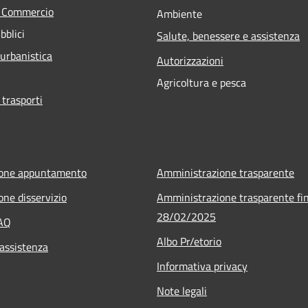
e Commercio
Ambiente
bblici
Salute, benessere e assistenza
 urbanistica
Autorizzazioni
Agricoltura e pesca
 trasporti
ione appuntamento
Amministrazione trasparente
one disservizio
Amministrazione trasparente fin
28/02/2025
FAQ
Albo Pr/etorio
 assistenza
Informativa privacy
Note legali