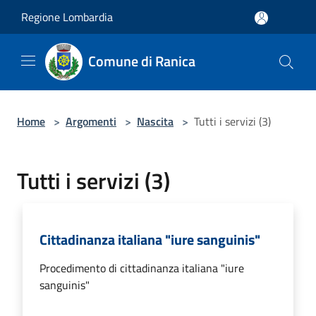
Salta al contenuto principale
Regione Lombardia
Comune di Ranica
Home
>
Argomenti
>
Nascita
>
Tutti i servizi (3)
Tutti i servizi (3)
Cittadinanza italiana "iure sanguinis"
Procedimento di cittadinanza italiana "iure
sanguinis"