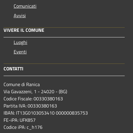
Comunicati
Avvisi
VIVERE IL COMUNE
Luoghi
Eventi
CONTATTI
Comune di Ranica
Via Gavazzeni, 1 - 24020 - (BG)
Codice Fiscale: 00330380163
Partita IVA: 00330380163
IBAN: IT13G0103053410 000000835753
FE-iPA: UFK857
Codice iPA: c_h176