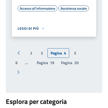
Accesso all'informazione
Assistenza sociale
LEGGI DI PIÙ
2
3
Pagina
4
5
Pagina precedente
6
...
Pagina
19
Pagina
20
Pagina successiva
Esplora per categoria