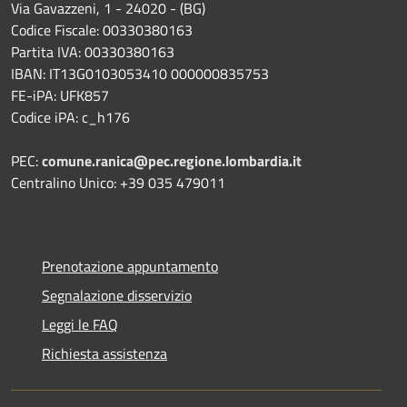
Via Gavazzeni, 1 - 24020 - (BG)
Codice Fiscale: 00330380163
Partita IVA: 00330380163
IBAN: IT13G0103053410 000000835753
FE-iPA: UFK857
Codice iPA: c_h176
PEC:
comune.ranica@pec.regione.lombardia.it
Centralino Unico: +39 035 479011
Prenotazione appuntamento
Segnalazione disservizio
Leggi le FAQ
Richiesta assistenza