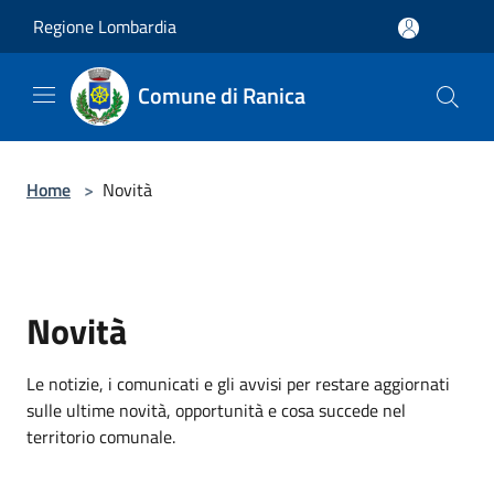
Salta al contenuto principale
Regione Lombardia
Comune di Ranica
Home
>
Novità
Novità
Le notizie, i comunicati e gli avvisi per restare aggiornati
sulle ultime novità, opportunità e cosa succede nel
territorio comunale.