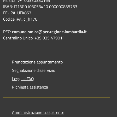
Partita IVA: 00330380163
IBAN: IT13G0103053410 000000835753
FE-iPA: UFK857
Codice iPA: c_h176
PEC:
comune.ranica@pec.regione.lombardia.it
Centralino Unico: +39 035 479011
Prenotazione appuntamento
Segnalazione disservizio
Leggi le FAQ
Richiesta assistenza
Amministrazione trasparente