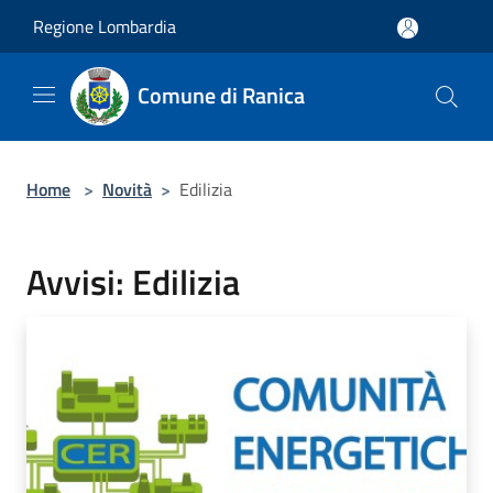
Salta al contenuto principale
Regione Lombardia
Comune di Ranica
Home
>
Novità
>
Edilizia
Avvisi: Edilizia