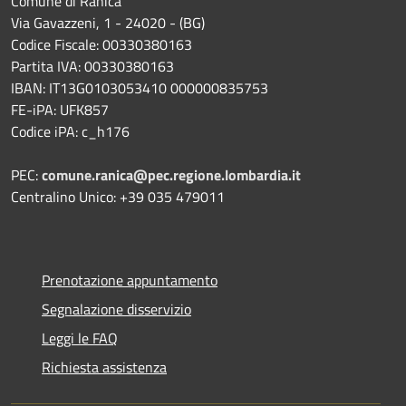
Comune di Ranica
Via Gavazzeni, 1 - 24020 - (BG)
Codice Fiscale: 00330380163
Partita IVA: 00330380163
IBAN: IT13G0103053410 000000835753
FE-iPA: UFK857
Codice iPA: c_h176
PEC:
comune.ranica@pec.regione.lombardia.it
Centralino Unico: +39 035 479011
Prenotazione appuntamento
Segnalazione disservizio
Leggi le FAQ
Richiesta assistenza