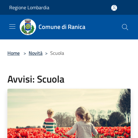
Salta al contenuto principale
Regione Lombardia
Comune di Ranica
Home
>
Novità
>
Scuola
Avvisi: Scuola