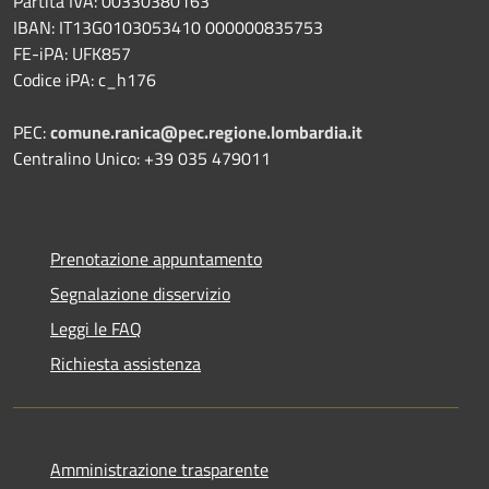
Partita IVA: 00330380163
IBAN: IT13G0103053410 000000835753
FE-iPA: UFK857
Codice iPA: c_h176
PEC:
comune.ranica@pec.regione.lombardia.it
Centralino Unico: +39 035 479011
Prenotazione appuntamento
Segnalazione disservizio
Leggi le FAQ
Richiesta assistenza
Amministrazione trasparente