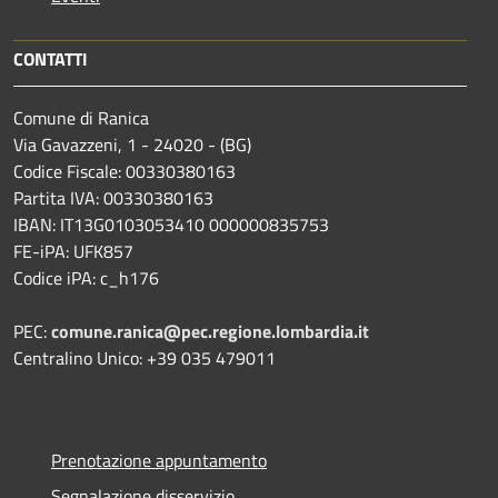
CONTATTI
Comune di Ranica
Via Gavazzeni, 1 - 24020 - (BG)
Codice Fiscale: 00330380163
Partita IVA: 00330380163
IBAN: IT13G0103053410 000000835753
FE-iPA: UFK857
Codice iPA: c_h176
PEC:
comune.ranica@pec.regione.lombardia.it
Centralino Unico: +39 035 479011
Prenotazione appuntamento
Segnalazione disservizio