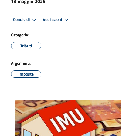
13 maggio 2025
Condividi
Vedi azioni
Categorie:
Tributi
Argomenti:
Imposte