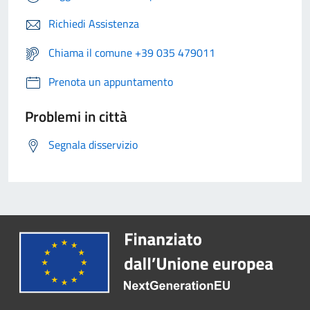
Richiedi Assistenza
Chiama il comune +39 035 479011
Prenota un appuntamento
Problemi in città
Segnala disservizio