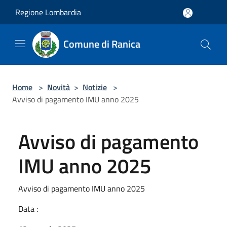
Salta al contenuto principale
Regione Lombardia
Comune di Ranica
Home
>
Novità
>
Notizie
>
Avviso di pagamento IMU anno 2025
Avviso di pagamento
IMU anno 2025
Avviso di pagamento IMU anno 2025
Data :