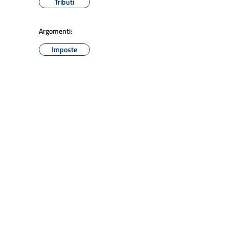
Tributi
Argomenti:
Imposte