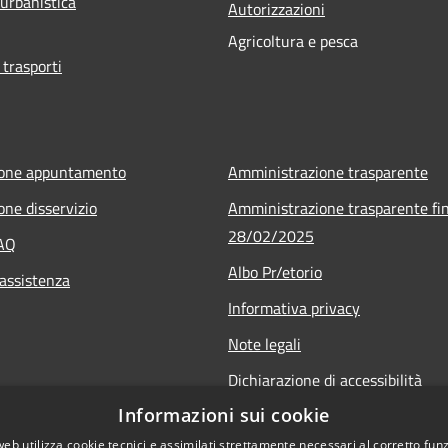
 urbanistica
Autorizzazioni
Agricoltura e pesca
 trasporti
ione appuntamento
Amministrazione trasparente
one disservizio
Amministrazione trasparente fin
28/02/2025
FAQ
Albo Pr/etorio
 assistenza
Informativa privacy
Note legali
Dichiarazione di accessibilità
Informazioni sui cookie
Obiettivi di accessibilità
web utilizza cookie tecnici e assimilati strettamente necessari al corretto fu