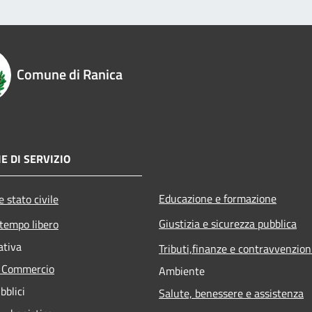
Comune di Ranica
E DI SERVIZIO
Educazione e formazione
 stato civile
Giustizia e sicurezza pubblica
 tempo libero
ativa
Tributi,finanze e contravvenzion
e Commercio
Ambiente
bblici
Salute, benessere e assistenza