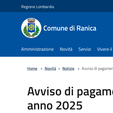
Salta al contenuto principale
Regione Lombardia
Comune di Ranica
Amministrazione
Novità
Servizi
Vivere 
Home
>
Novità
>
Notizie
>
Avviso di pagame
Avviso di paga
anno 2025