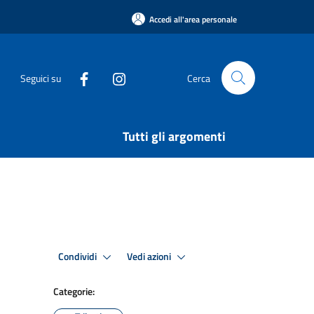
Accedi all'area personale
Seguici su
Cerca
Tutti gli argomenti
Condividi
Vedi azioni
Categorie: