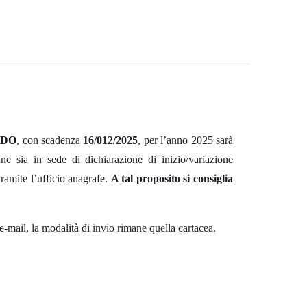
LDO
, con scadenza
16/012/2025
, per l’anno 2025 sarà
ne sia in sede di dichiarazione di inizio/variazione
tramite l’ufficio anagrafe.
A tal proposito si consiglia
 e-mail, la modalità di invio rimane quella cartacea.