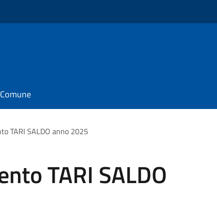
il Comune
nto TARI SALDO anno 2025
mento TARI SALDO