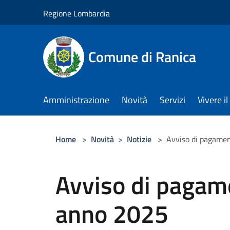
Salta al contenuto principale
Regione Lombardia
Comune di Ranica
Amministrazione
Novità
Servizi
Vivere 
Home
>
Novità
>
Notizie
>
Avviso di pagame
Avviso di pagam
anno 2025