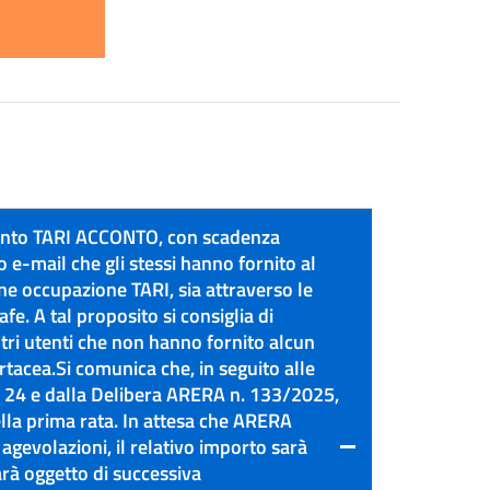
amento TARI ACCONTO, con scadenza
 e-mail che gli stessi hanno fornito al
one occupazione TARI, sia attraverso le
fe. A tal proposito si consiglia di
altri utenti che non hanno fornito alcun
artacea.Si comunica che, in seguito alle
. 24 e dalla Delibera ARERA n. 133/2025,
ella prima rata. In attesa che ARERA
 agevolazioni, il relativo importo sarà
rà oggetto di successiva