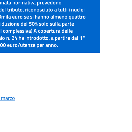
iamata normativa prevedono
l tributo, riconosciuto a tutti i nuclei
 20mila euro se si hanno almeno quattro
riduzione del 50% solo sulla parte
ARI complessiva).A copertura delle
o n. 24 ha introdotto, a partire dal 1°
,00 euro/utenze per anno.
3 marzo