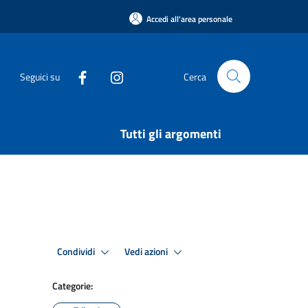
Accedi all'area personale
Seguici su
Cerca
Tutti gli argomenti
Condividi
Vedi azioni
Categorie: