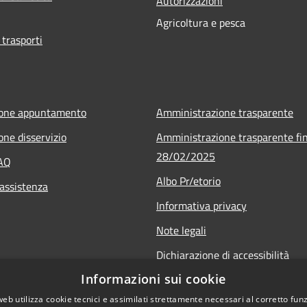
Autorizzazioni
Agricoltura e pesca
 trasporti
ione appuntamento
Amministrazione trasparente
one disservizio
Amministrazione trasparente fin
28/02/2025
FAQ
Albo Pr/etorio
 assistenza
Informativa privacy
Note legali
Dichiarazione di accessibilità
Informazioni sui cookie
Obiettivi di accessibilità
web utilizza cookie tecnici e assimilati strettamente necessari al corretto fu