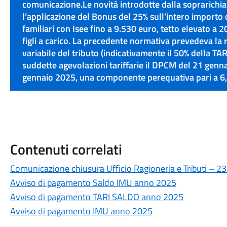
comunicazione.Le novità introdotte dalla soprarich
l’applicazione del Bonus del 25% sull’intero importo de
familiari con Isee fino a 9.530 euro, tetto elevato a
figli a carico. La precedente normativa prevedeva la 
variabile del tributo (indicativamente il 50% della T
suddette agevolazioni tariffarie il DPCM del 21 gennai
gennaio 2025, una componente perequativa pari a 6
Contenuti correlati
Comunicazione chiusura Ufficio Ragioneria e Tributi – 2
Avviso di pagamento Saldo IMU anno 2025
Avviso di pagamento TARI SALDO anno 2025
Avviso di pagamento IMU anno 2025