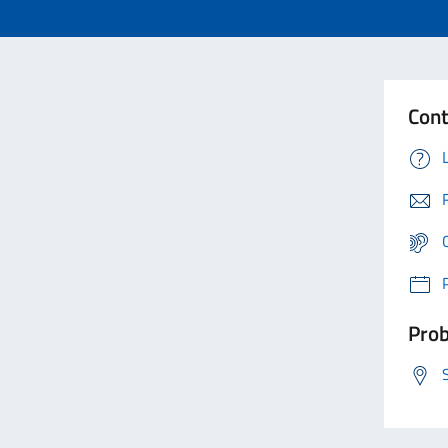
Cont
Prob