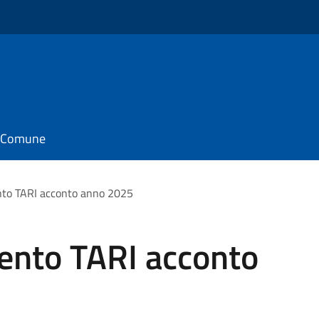
il Comune
nto TARI acconto anno 2025
ento TARI acconto