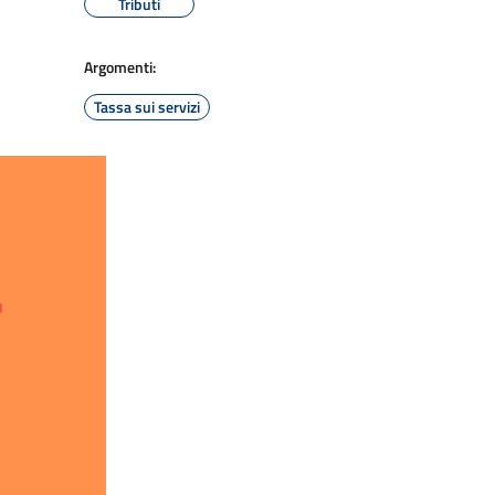
Tributi
Argomenti:
Tassa sui servizi