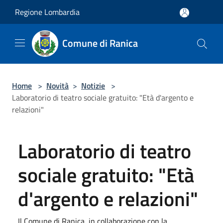
Salta al contenuto principale
Regione Lombardia
Comune di Ranica
Home
>
Novità
>
Notizie
>
Laboratorio di teatro sociale gratuito: "Età d'argento e
relazioni"
Laboratorio di teatro
sociale gratuito: "Età
d'argento e relazioni"
Il Comune di Ranica, in collaborazione con la