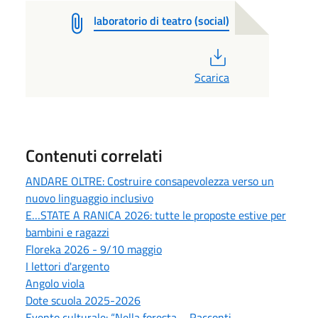
laboratorio di teatro (social)
PDF
Scarica
Contenuti correlati
ANDARE OLTRE: Costruire consapevolezza verso un
nuovo linguaggio inclusivo
E…STATE A RANICA 2026: tutte le proposte estive per
bambini e ragazzi
Floreka 2026 - 9/10 maggio
I lettori d'argento
Angolo viola
Dote scuola 2025-2026
Evento culturale: “Nella foresta – Racconti