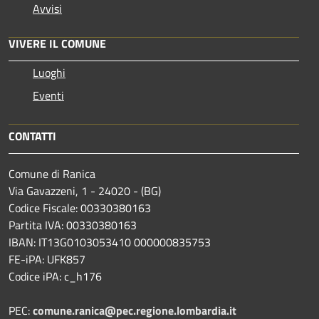
Avvisi
VIVERE IL COMUNE
Luoghi
Eventi
CONTATTI
Comune di Ranica
Via Gavazzeni, 1 - 24020 - (BG)
Codice Fiscale: 00330380163
Partita IVA: 00330380163
IBAN: IT13G0103053410 000000835753
FE-iPA: UFK857
Codice iPA: c_h176
PEC:
comune.ranica@pec.regione.lombardia.it