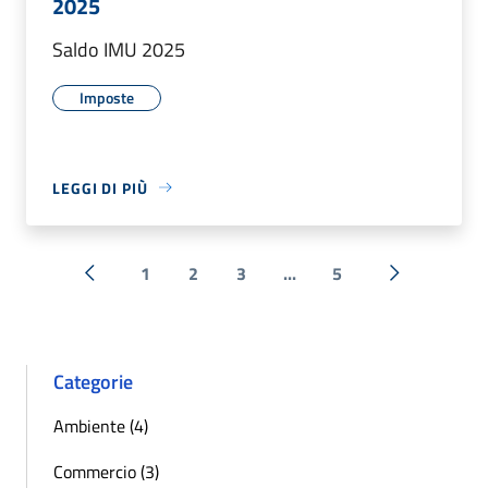
2025
Saldo IMU 2025
Imposte
LEGGI DI PIÙ
1
2
3
...
5
« Precedente
Successiva 
Categorie
Ambiente (4)
Commercio (3)