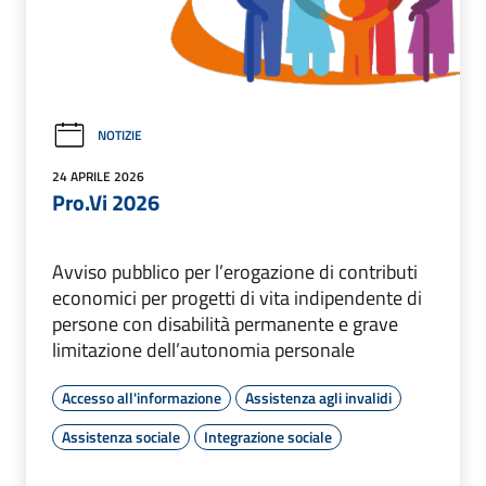
NOTIZIE
24 APRILE 2026
Pro.Vi 2026
Avviso pubblico per l’erogazione di contributi
economici per progetti di vita indipendente di
persone con disabilità permanente e grave
limitazione dell’autonomia personale
Accesso all'informazione
Assistenza agli invalidi
Assistenza sociale
Integrazione sociale