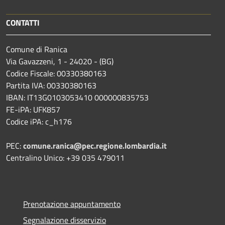
CONTATTI
Comune di Ranica
Via Gavazzeni, 1 - 24020 - (BG)
Codice Fiscale: 00330380163
Partita IVA: 00330380163
IBAN: IT13G0103053410 000000835753
FE-iPA: UFK857
Codice iPA: c_h176
PEC:
comune.ranica@pec.regione.lombardia.it
Centralino Unico: +39 035 479011
Prenotazione appuntamento
Segnalazione disservizio