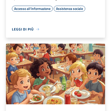
Accesso all'informazione
Assistenza sociale
LEGGI DI PIÙ