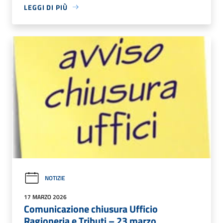
LEGGI DI PIÙ
NOTIZIE
17 MARZO 2026
Comunicazione chiusura Ufficio
Ragioneria e Tributi – 23 marzo