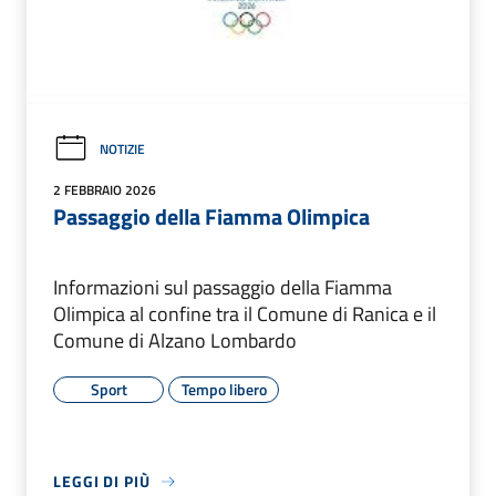
NOTIZIE
2 FEBBRAIO 2026
Passaggio della Fiamma Olimpica
Informazioni sul passaggio della Fiamma
Olimpica al confine tra il Comune di Ranica e il
Comune di Alzano Lombardo
Sport
Tempo libero
LEGGI DI PIÙ