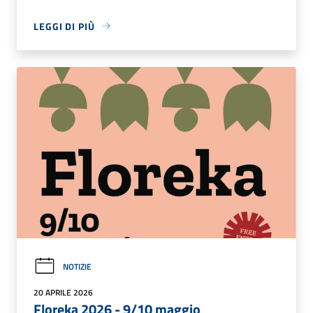
LEGGI DI PIÙ
NOTIZIE
20 APRILE 2026
Floreka 2026 - 9/10 maggio