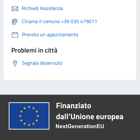
Richiedi Assistenza
Chiama il comune +39 035 479011
Prenota un appuntamento
Problemi in città
Segnala disservizio