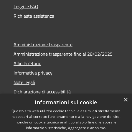
Leggi le FAQ
Richiesta assistenza
Amministrazione trasparente
Amministrazione trasparente fino al 28/02/2025
Albo Pr/etorio
Informativa privacy
Note legali
Dichiarazione di accessibilità
×
Obiettivi di accessibilità
Informazioni sui cookie
Questo sito web utilizza cookie tecnici e assimilati strettamente
necessari al corretto funzionamento e alla navigazione del sito,
nonché un cookie tecnico analitico al solo fine di elaborare
informazioni statistiche, aggregate e anonime.
RSS
Copyright © 2026 • Comune di