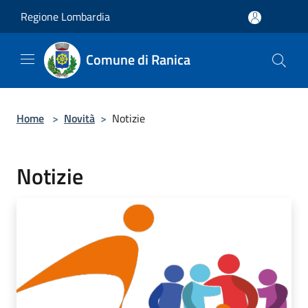
Salta al contenuto principale
Regione Lombardia
Comune di Ranica
Home
>
Novità
>
Notizie
Notizie