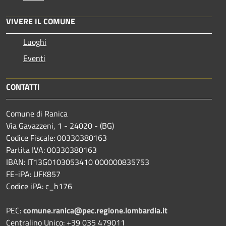
VIVERE IL COMUNE
Luoghi
Eventi
CONTATTI
Comune di Ranica
Via Gavazzeni, 1 - 24020 - (BG)
Codice Fiscale: 00330380163
Partita IVA: 00330380163
IBAN: IT13G0103053410 000000835753
FE-iPA: UFK857
Codice iPA: c_h176
PEC:
comune.ranica@pec.regione.lombardia.it
Centralino Unico: +39 035 479011