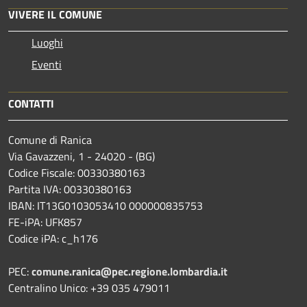
VIVERE IL COMUNE
Luoghi
Eventi
CONTATTI
Comune di Ranica
Via Gavazzeni, 1 - 24020 - (BG)
Codice Fiscale: 00330380163
Partita IVA: 00330380163
IBAN: IT13G0103053410 000000835753
FE-iPA: UFK857
Codice iPA: c_h176
PEC:
comune.ranica@pec.regione.lombardia.it
Centralino Unico: +39 035 479011