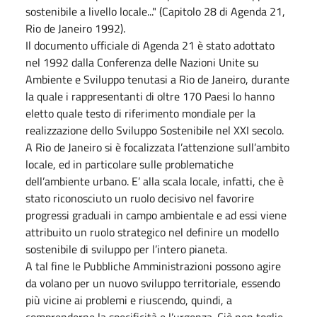
sostenibile a livello locale..." (Capitolo 28 di Agenda 21,
Rio de Janeiro 1992).
Il documento ufficiale di Agenda 21 è stato adottato
nel 1992 dalla Conferenza delle Nazioni Unite su
Ambiente e Sviluppo tenutasi a Rio de Janeiro, durante
la quale i rappresentanti di oltre 170 Paesi lo hanno
eletto quale testo di riferimento mondiale per la
realizzazione dello Sviluppo Sostenibile nel XXI secolo.
A Rio de Janeiro si è focalizzata l’attenzione sull’ambito
locale, ed in particolare sulle problematiche
dell’ambiente urbano. E’ alla scala locale, infatti, che è
stato riconosciuto un ruolo decisivo nel favorire
progressi graduali in campo ambientale e ad essi viene
attribuito un ruolo strategico nel definire un modello
sostenibile di sviluppo per l’intero pianeta.
A tal fine le Pubbliche Amministrazioni possono agire
da volano per un nuovo sviluppo territoriale, essendo
più vicine ai problemi e riuscendo, quindi, a
comprenderne la specificità e l’urgenza. Ciò non toglie,