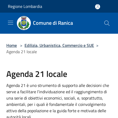
Salta al contenuto principale
Regione Lombardia
Comune di Ranica
Home
>
Edilizia, Urbanistica, Commercio e SUE
>
Agenda 21 locale
Agenda 21 locale
Agenda 21 è uno strumento di supporto alle decisioni che
serve a facilitare l’individuazione ed il raggiungimento di
una serie di obiettivi economici, sociali, e, soprattutto,
ambientali, per i quali è fondamentale il coinvolgimento
attivo della popolazione e la guida forte e motivata delle
autorità locali.