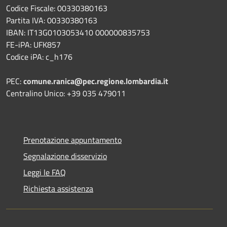
Codice Fiscale: 00330380163
Partita IVA: 00330380163
IBAN: IT13G0103053410 000000835753
FE-iPA: UFK857
Codice iPA: c_h176
PEC:
comune.ranica@pec.regione.lombardia.it
Centralino Unico: +39 035 479011
Prenotazione appuntamento
Segnalazione disservizio
Leggi le FAQ
Richiesta assistenza