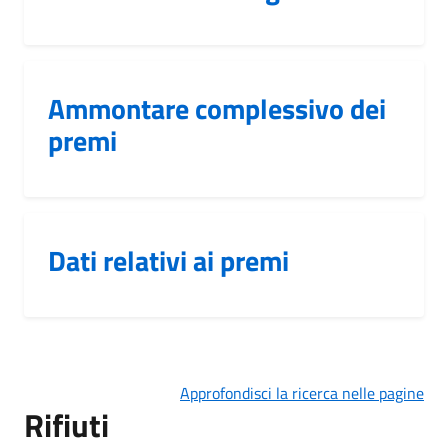
Ammontare complessivo dei
premi
Dati relativi ai premi
Approfondisci la ricerca nelle pagine
Rifiuti