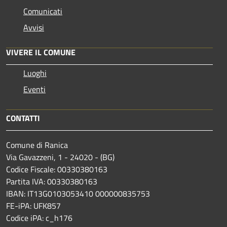
Comunicati
Avvisi
VIVERE IL COMUNE
Luoghi
Eventi
CONTATTI
Comune di Ranica
Via Gavazzeni, 1 - 24020 - (BG)
Codice Fiscale: 00330380163
Partita IVA: 00330380163
IBAN: IT13G0103053410 000000835753
FE-iPA: UFK857
Codice iPA: c_h176