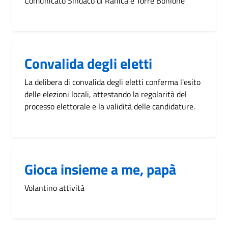
Comunicato Sindaco di Ranica e Torre Bonlone
Convalida degli eletti
La delibera di convalida degli eletti conferma l'esito
delle elezioni locali, attestando la regolarità del
processo elettorale e la validità delle candidature.
Gioca insieme a me, papà
Volantino attività