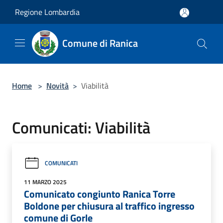
Salta al contenuto principale
Regione Lombardia
Comune di Ranica
Home
>
Novità
>
Viabilità
Comunicati: Viabilità
COMUNICATI
11 MARZO 2025
Comunicato congiunto Ranica Torre
Boldone per chiusura al traffico ingresso
comune di Gorle