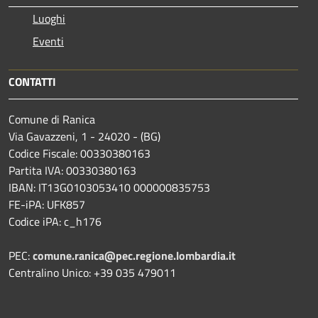
Luoghi
Eventi
CONTATTI
Comune di Ranica
Via Gavazzeni, 1 - 24020 - (BG)
Codice Fiscale: 00330380163
Partita IVA: 00330380163
IBAN: IT13G0103053410 000000835753
FE-iPA: UFK857
Codice iPA: c_h176
PEC:
comune.ranica@pec.regione.lombardia.it
Centralino Unico: +39 035 479011