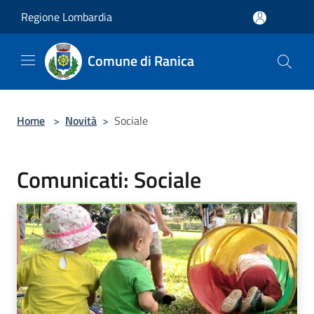
Salta al contenuto principale
Regione Lombardia
Comune di Ranica
Home
>
Novità
>
Sociale
Comunicati: Sociale