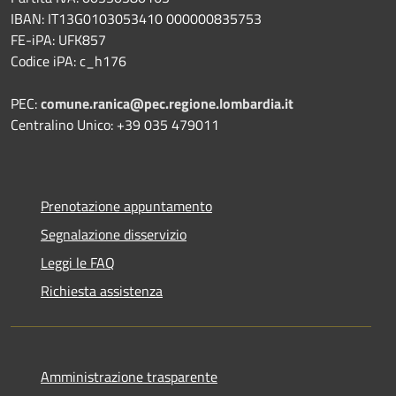
IBAN: IT13G0103053410 000000835753
FE-iPA: UFK857
Codice iPA: c_h176
PEC:
comune.ranica@pec.regione.lombardia.it
Centralino Unico: +39 035 479011
Prenotazione appuntamento
Segnalazione disservizio
Leggi le FAQ
Richiesta assistenza
Amministrazione trasparente