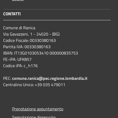
CONTATTI
Comune di Ranica
Via Gavazzeni, 1 - 24020 - (BG)
Codice Fiscale: 00330380163
Partita IVA: 00330380163
IBAN: IT13G0103053410 000000835753
FE-iPA: UFK857
Codice iPA: c_h176
PEC:
comune.ranica@pec.regione.lombardia.it
Centralino Unico: +39 035 479011
Prenotazione appuntamento
Segnalazione disservizio