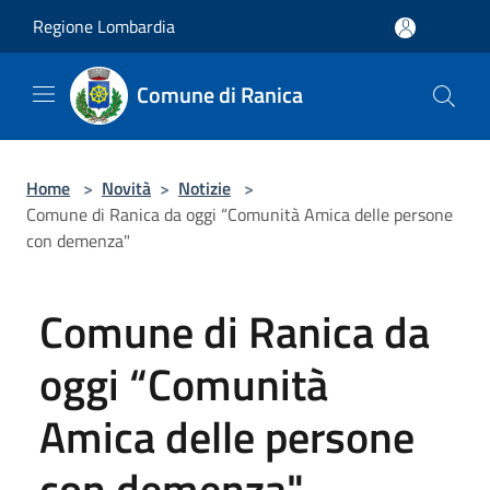
Salta al contenuto principale
Regione Lombardia
Comune di Ranica
Home
>
Novità
>
Notizie
>
Comune di Ranica da oggi “Comunità Amica delle persone
con demenza"
Comune di Ranica da
oggi “Comunità
Amica delle persone
con demenza"