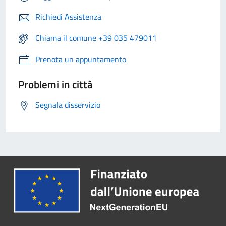
Richiedi Assistenza
Chiama il comune +39 035 479011
Prenota un appuntamento
Problemi in città
Segnala disservizio