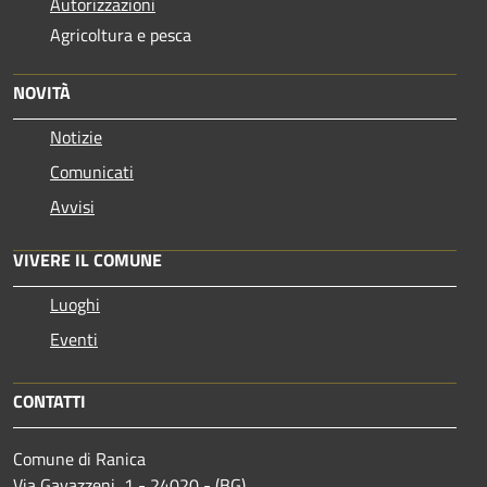
Autorizzazioni
Agricoltura e pesca
NOVITÀ
Notizie
Comunicati
Avvisi
VIVERE IL COMUNE
Luoghi
Eventi
CONTATTI
Comune di Ranica
Via Gavazzeni, 1 - 24020 - (BG)