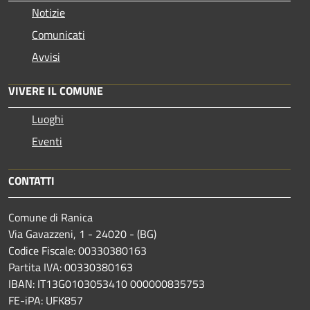
Notizie
Comunicati
Avvisi
VIVERE IL COMUNE
Luoghi
Eventi
CONTATTI
Comune di Ranica
Via Gavazzeni, 1 - 24020 - (BG)
Codice Fiscale: 00330380163
Partita IVA: 00330380163
IBAN: IT13G0103053410 000000835753
FE-iPA: UFK857