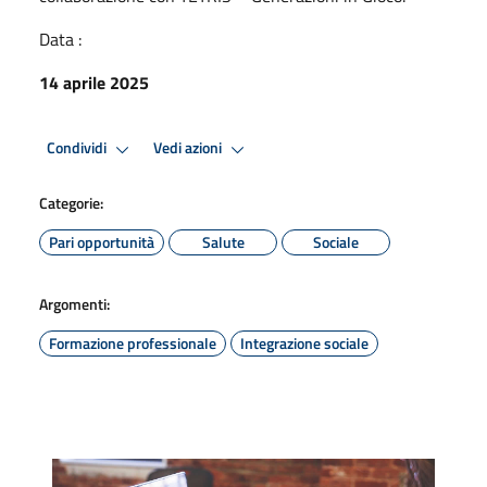
Data :
14 aprile 2025
Condividi
Vedi azioni
Categorie:
Pari opportunità
Salute
Sociale
Argomenti:
Formazione professionale
Integrazione sociale