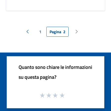
1
Pagina
2
Pagina precedente
Pagina successiva
Quanto sono chiare le informazioni
su questa pagina?