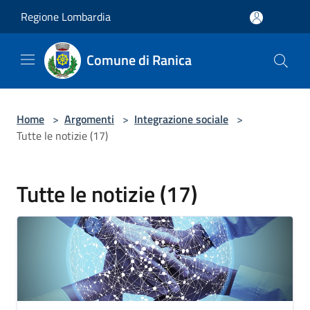
Salta al contenuto principale
Regione Lombardia
Comune di Ranica
Home
>
Argomenti
>
Integrazione sociale
>
Tutte le notizie (17)
Tutte le notizie (17)