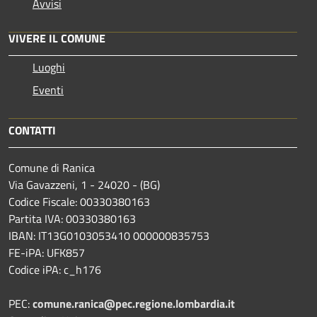
Avvisi
VIVERE IL COMUNE
Luoghi
Eventi
CONTATTI
Comune di Ranica
Via Gavazzeni, 1 - 24020 - (BG)
Codice Fiscale: 00330380163
Partita IVA: 00330380163
IBAN: IT13G0103053410 000000835753
FE-iPA: UFK857
Codice iPA: c_h176
PEC:
comune.ranica@pec.regione.lombardia.it