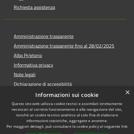
Richiesta assistenza
Amministrazione trasparente
Amministrazione trasparente fino al 28/02/2025
Albo Pr/etorio
Informativa privacy
Note legali
Dichiarazione di accessibilità
×
Obiettivi di accessibilità
Informazioni sui cookie
Questo sito web utilizza cookie tecnici e assimilati strettamente
necessari al corretto funzionamento e alla navigazione del sito,
nonché un cookie tecnico analitico al solo fine di elaborare
informazioni statistiche, aggregate e anonime.
RSS
Copyright © 2026 • Comune di
Per maggiori dettagli, può consultare la cookie policy al seguente
link
Accessibilità
Ranica • Powered by