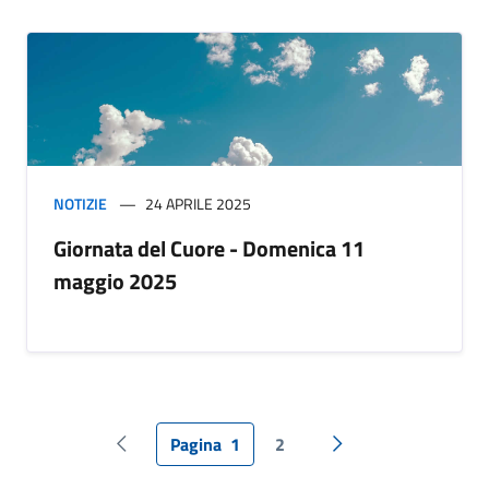
NOTIZIE
24 APRILE 2025
Giornata del Cuore - Domenica 11
maggio 2025
Pagina
1
2
Pagina precedente
Pagina successiva