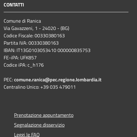
CONTATTI
Comune di Ranica
Via Gavazzeni, 1 - 24020 - (BG)
Codice Fiscale: 00330380163
Partita IVA: 00330380163
IBAN: IT13G0103053410 000000835753
FE-iPA: UFK857
Codice iPA: c_h176
PEC:
comune.ranica@pec.regione.lombardia.it
Centralino Unico: +39 035 479011
Prenotazione appuntamento
Segnalazione disservizio
Leggi le FAQ