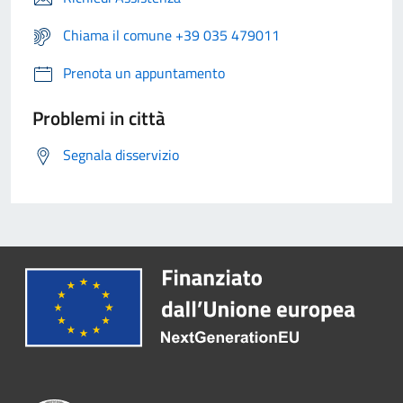
Chiama il comune +39 035 479011
Prenota un appuntamento
Problemi in città
Segnala disservizio