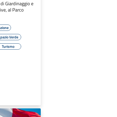
di Giardinaggio e
ive, al Parco
azione
pazio Verde
Turismo