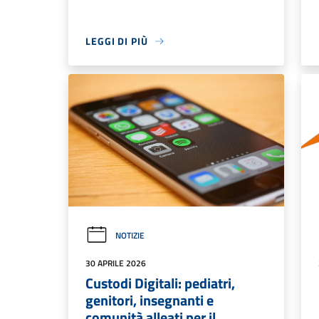
LEGGI DI PIÙ
NOTIZIE
30 APRILE 2026
Custodi Digitali: pediatri,
genitori, insegnanti e
comunità alleati per il