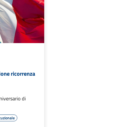
ne ricorrenza
iversario di
tuzionale