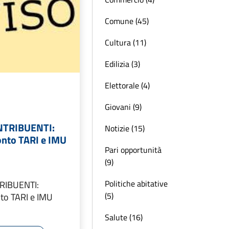
Comune (45)
Cultura (11)
Edilizia (3)
Elettorale (4)
Giovani (9)
NTRIBUENTI:
Notizie (15)
nto TARI e IMU
Pari opportunità
(9)
Politiche abitative
RIBUENTI:
(5)
to TARI e IMU
Salute (16)