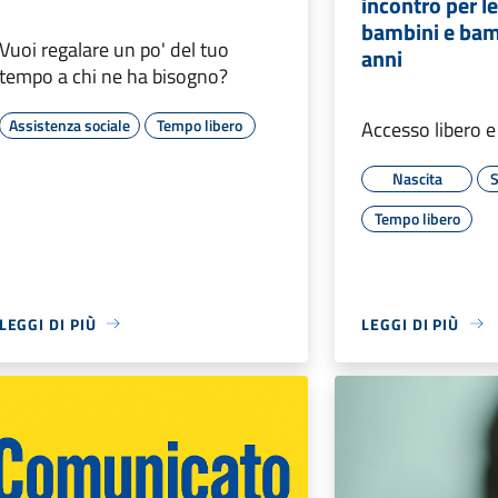
incontro per l
bambini e bam
Vuoi regalare un po' del tuo
anni
tempo a chi ne ha bisogno?
Assistenza sociale
Tempo libero
Accesso libero e
Nascita
S
Tempo libero
LEGGI DI PIÙ
LEGGI DI PIÙ