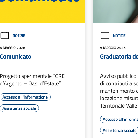
NOTIZIE
NOTIZIE
6 MAGGIO 2026
5 MAGGIO 2026
Comunicato
Graduatoria de
Progetto sperimentale “CRE
Avviso pubblico 
d’Argento – Oasi d’Estate”
di contributi a 
mantenimento de
Accesso all'informazione
locazione misur
Territoriale Vall
Assistenza sociale
Accesso all'inform
Assistenza sociale