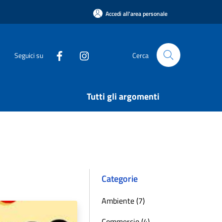
Accedi all'area personale
Seguici su
Cerca
Tutti gli argomenti
Categorie
Ambiente (7)
Commercio (4)