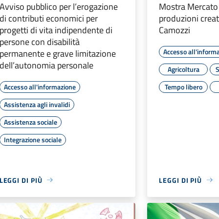
Avviso pubblico per l’erogazione
Mostra Mercato 
di contributi economici per
produzioni creat
progetti di vita indipendente di
Camozzi
persone con disabilità
Accesso all'inform
permanente e grave limitazione
dell’autonomia personale
Agricoltura
S
Accesso all'informazione
Tempo libero
Assistenza agli invalidi
Assistenza sociale
Integrazione sociale
LEGGI DI PIÙ
LEGGI DI PIÙ