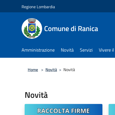
Salta al contenuto principale
Regione Lombardia
Comune di Ranica
Amministrazione
Novità
Servizi
Vivere 
Home
>
Novità
>
Novità
Novità